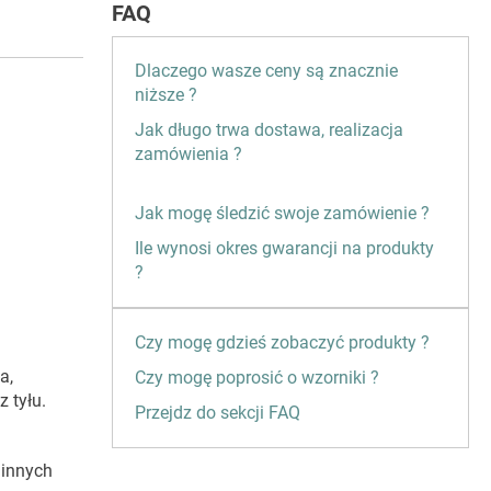
FAQ
Dlaczego wasze ceny są znacznie
niższe ?
Jak długo trwa dostawa, realizacja
zamówienia ?
Jak mogę śledzić swoje zamówienie ?
Ile wynosi okres gwarancji na produkty
?
Czy mogę gdzieś zobaczyć produkty ?
a,
Czy mogę poprosić o wzorniki ?
 tyłu.
Przejdz do sekcji FAQ
 innych