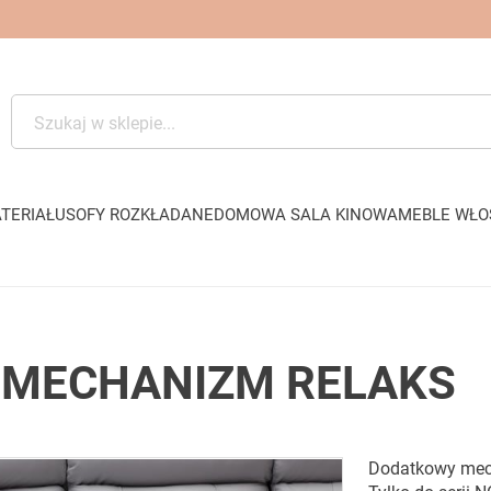
TERIAŁU
SOFY ROZKŁADANE
DOMOWA SALA KINOWA
MEBLE WŁO
 MECHANIZM RELAKS
Dodatkowy mec