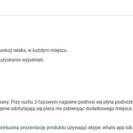
unkcji relaks, w każdym miejscu.
u uzyskania wyjaśnień.
ny. Przy ruchu 2-fazowym najpierw podnosi się płyta podnóżk
pnie odchylajają się plecy nie zabierając dodatkowego miejsca z
wirtualną prezentację produktu
używająć skype, whats app lub