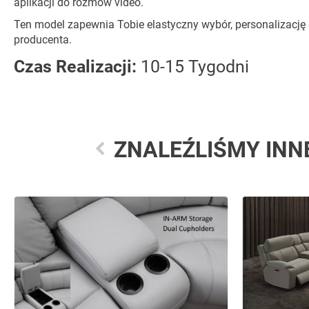
aplikacji do rozmów video.
Ten model zapewnia Tobie elastyczny wybór, personalizację
producenta.
Czas Realizacji:
10-15 Tygodni
ZNALEŹLIŚMY INN