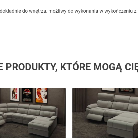
 dokładnie do wnętrza, możliwy do wykonania w wykończeniu z 
E PRODUKTY, KTÓRE MOGĄ CI