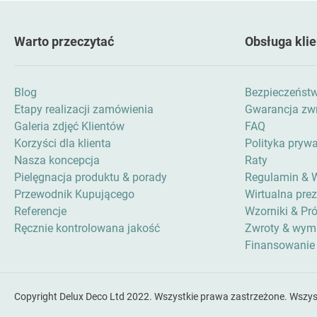
Warto przeczytać
Obsługa klie
Blog
Bezpieczeńst
Etapy realizacji zamówienia
Gwarancja zwr
Galeria zdjęć Klientów
FAQ
Korzyści dla klienta
Polityka pryw
Nasza koncepcja
Raty
Pielęgnacja produktu & porady
Regulamin & 
Przewodnik Kupującego
Wirtualna pre
Referencje
Wzorniki & Pró
Ręcznie kontrolowana jakość
Zwroty & wym
Finansowanie
Copyright Delux Deco Ltd 2022. Wszystkie prawa zastrzeżone. Wszys