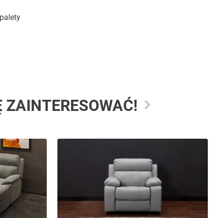
palety
Ę ZAINTERESOWAĆ!