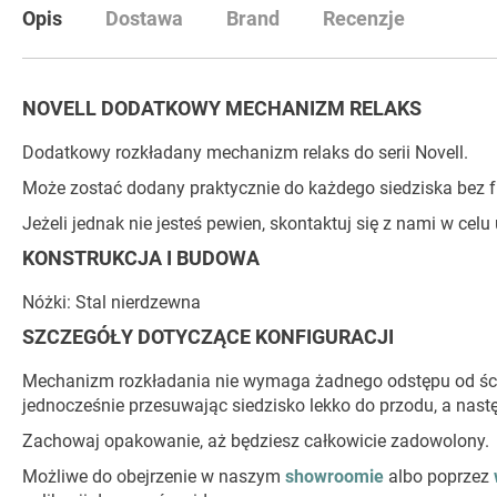
początek
Opis
Dostawa
Brand
Recenzje
galerii
NOVELL DODATKOWY MECHANIZM RELAKS
Dodatkowy rozkładany mechanizm relaks do serii Novell.
Może zostać dodany praktycznie do każdego siedziska bez f
Jeżeli jednak nie jesteś pewien, skontaktuj się z nami w cel
KONSTRUKCJA I BUDOWA
Nóżki: Stal nierdzewna
SZCZEGÓŁY DOTYCZĄCE KONFIGURACJI
Mechanizm rozkładania nie wymaga żadnego odstępu od ścia
jednocześnie przesuwając siedzisko lekko do przodu, a nastę
Zachowaj opakowanie, aż będziesz całkowicie zadowolony.
Możliwe do obejrzenie w naszym
showroomie
albo poprzez