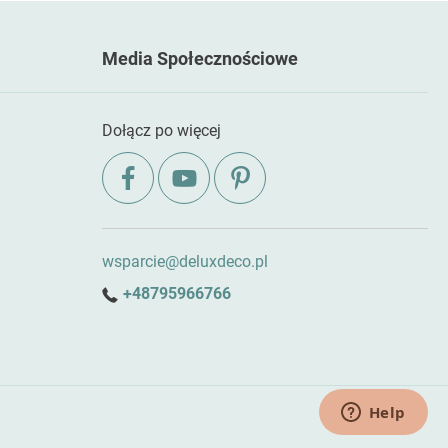
Media Społecznościowe
Dołącz po więcej
wsparcie@deluxdeco.pl
+48795966766