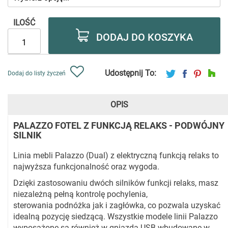
ILOŚĆ
DODAJ DO KOSZYKA
Udostępnij To:
Dodaj do listy życzeń
OPIS
PALAZZO FOTEL Z FUNKCJĄ RELAKS - PODWÓJNY
SILNIK
Linia mebli Palazzo (Dual) z elektryczną funkcją relaks to
najwyższa funkcjonalność oraz wygoda.
Dzięki zastosowaniu dwóch silników funkcji relaks, masz
niezależną pełną kontrolę pochylenia,
sterowania podnóżka jak i zagłówka, co pozwala uzyskać
idealną pozycję siedzącą. Wszystkie modele linii Palazzo
wyposażone są również w gniazda USB wbudowane w