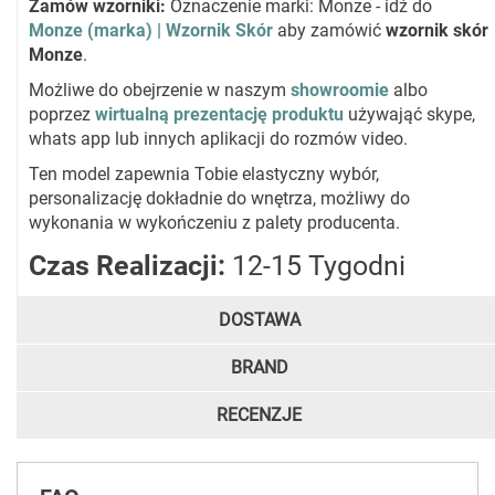
Zamów wzorniki:
Oznaczenie marki: Monze - idź do
Monze (marka) | Wzornik Skór
aby zamówić
wzornik skór
Monze
.
Możliwe do obejrzenie w naszym
showroomie
albo
poprzez
wirtualną prezentację produktu
używająć skype,
whats app lub innych aplikacji do rozmów video.
Ten model zapewnia Tobie elastyczny wybór,
personalizację dokładnie do wnętrza, możliwy do
wykonania w wykończeniu z palety producenta.
Czas Realizacji:
12-15 Tygodni
DOSTAWA
BRAND
RECENZJE