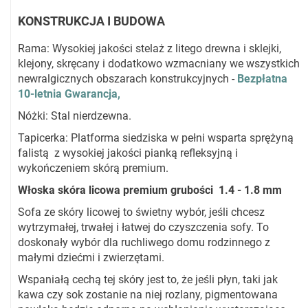
KONSTRUKCJA I BUDOWA
Rama: Wysokiej jakości stelaż z litego drewna i sklejki,
klejony, skręcany i dodatkowo wzmacniany we wszystkich
newralgicznych obszarach konstrukcyjnych -
Bezpłatna
10-letnia Gwarancja,
Nóżki: Stal nierdzewna.
Tapicerka: Platforma siedziska w pełni wsparta sprężyną
falistą z wysokiej jakości pianką refleksyjną i
wykończeniem skórą premium.
Włoska skóra licowa premium grubości 1.4 - 1.8 mm
Sofa ze skóry licowej to świetny wybór, jeśli chcesz
wytrzymałej, trwałej i łatwej do czyszczenia sofy. To
doskonały wybór dla ruchliwego domu rodzinnego z
małymi dziećmi i zwierzętami.
Wspaniałą cechą tej skóry jest to, że jeśli płyn, taki jak
kawa czy sok zostanie na niej rozlany, pigmentowana