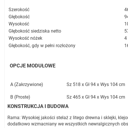
Szerokość
4
Głębokość
9
Wysokość
1
Głębokość siedziska netto
5
Wysokość nóżek
4
Głębokość, gdy w pełni rozłożony
1
OPCJE MODUŁOWE
A (Zakrzywione)
Sz 518 x Gł 94 x Wys 104 cm
B (Proste)
Sz 465 x Gł 94 x Wys 104 cm
KONSTRUKCJA I BUDOWA
Rama: Wysokiej jakości stelaż z litego drewna i sklejki, klejo
dodatkowo wzmacniany we wszystkich newralgicznych ob