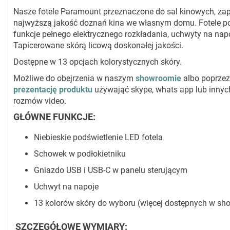
Nasze fotele Paramount przeznaczone do sal kinowych, za
najwyższą jakość doznań kina we własnym domu. Fotele p
funkcje pełnego elektrycznego rozkładania, uchwyty na nap
Tapicerowane skórą licową doskonałej jakości.
Dostępne w 13 opcjach kolorystycznych skóry.
Możliwe do obejrzenia w naszym
showroomie
albo poprze
prezentację produktu
używająć skype, whats app lub innych
rozmów video.
GŁÓWNE FUNKCJE:
Niebieskie podświetlenie LED fotela
Schowek w podłokietniku
Gniazdo USB i USB-C w panelu sterującym
Uchwyt na napoje
13 kolorów skóry do wyboru (więcej dostępnych w sh
SZCZEGÓŁOWE WYMIARY: