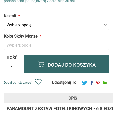
podana cena jest najniższą z ostatnich 30 dni
as
Kształt
Kolor Skóry Monze
ILOŚĆ
DODAJ DO KOSZYKA
Udostępnij To:
Dodaj do listy życzeń
OPIS
PARAMOUNT ZESTAW FOTELI KINOWYCH - 6 SIEDZ