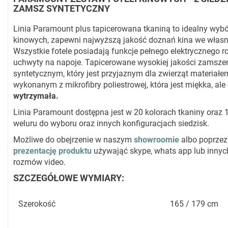
ZAMSZ SYNTETYCZNY
Linia Paramount plus tapicerowana tkaniną to idealny wybó
kinowych, zapewni najwyższą jakość doznań kina we wła
Wszystkie fotele posiadają funkcje pełnego elektrycznego r
uchwyty na napoje. Tapicerowane wysokiej jakości zamsze
syntetycznym, który jest przyjaznym dla zwierząt materiałe
wykonanym z mikrofibry poliestrowej, która jest miękka, ale
wytrzymała.
Linia Paramount dostępna jest w 20 kolorach tkaniny oraz 
weluru do wyboru oraz innych konfiguracjach siedzisk.
Możliwe do obejrzenie w naszym
showroomie
albo poprze
prezentację produktu
używająć skype, whats app lub innych
rozmów video.
SZCZEGÓŁOWE WYMIARY:
Szerokość
165 / 179 cm