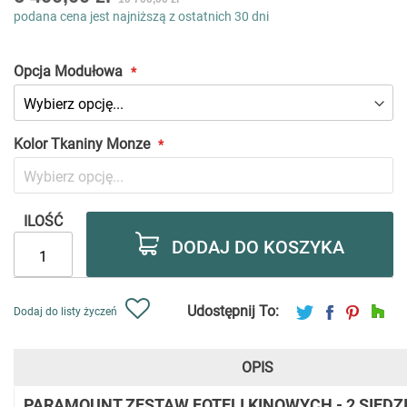
low
podana cena jest najniższą z ostatnich 30 dni
as
Opcja Modułowa
Kolor Tkaniny Monze
ILOŚĆ
DODAJ DO KOSZYKA
Udostępnij To:
Dodaj do listy życzeń
OPIS
PARAMOUNT ZESTAW FOTELI KINOWYCH - 2 SIEDZI