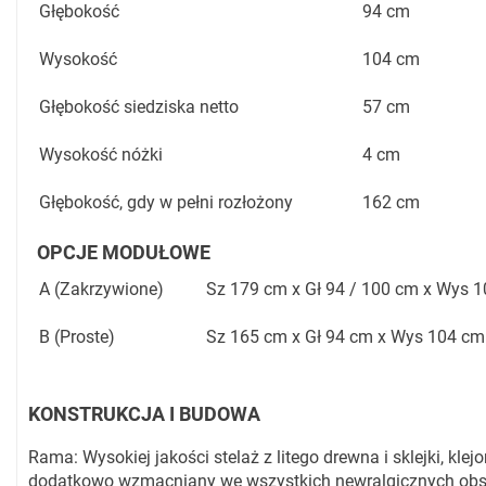
Głębokość
94 cm
Wysokość
104 cm
Głębokość siedziska netto
57 cm
Wysokość nóżki
4 cm
Głębokość, gdy w pełni rozłożony
162 cm
OPCJE MODUŁOWE
A (Zakrzywione)
Sz 179 cm x Gł 94 / 100 cm x Wys 
B (Proste)
Sz 165 cm x Gł 94 cm x Wys 104 cm
KONSTRUKCJA I BUDOWA
Rama: Wysokiej jakości stelaż z litego drewna i sklejki, klejo
dodatkowo wzmacniany we wszystkich newralgicznych ob