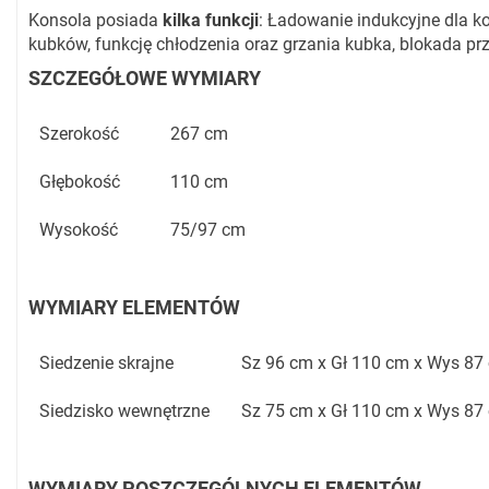
Konsola posiada
kilka funkcji
: Ładowanie indukcyjne dla k
kubków, funkcję chłodzenia oraz grzania kubka, blokada pr
SZCZEGÓŁOWE WYMIARY
Szerokość
267 cm
Głębokość
110 cm
Wysokość
75/97 cm
WYMIARY ELEMENTÓW
Siedzenie skrajne
Sz 96 cm x Gł 110 cm x Wys 87
Siedzisko wewnętrzne
Sz 75 cm x Gł 110 cm x Wys 87
WYMIARY POSZCZEGÓLNYCH ELEMENTÓW