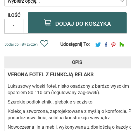
ILOŚĆ
DODAJ DO KOSZYKA
Udostępnij To:
Dodaj do listy życzeń
OPIS
VERONA FOTEL Z FUNKCJĄ RELAKS
Luksusowy włoski fotel, nisko osadzony z bardzo wysokim
oparciem 80-110 cm (regulowany zagłówek).
Szerokie podłokietniki, głębokie siedzisko.
Kolekcja stworzona, zaprojektowana z myślą o komforcie. P
ponadczoswa linia, solidna konstrukcja wewnątrz.
Nowoczesna linia mebli, wykonywana z dbałością o każdy d