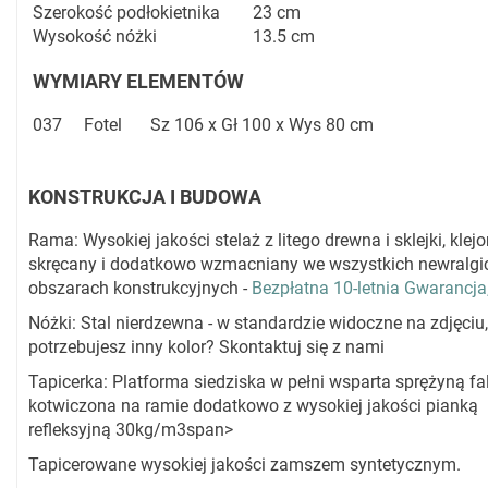
Szerokość podłokietnika
23 cm
Wysokość nóżki
13.5 cm
WYMIARY ELEMENTÓW
037
Fotel
Sz 106 x Gł 100 x Wys 80 cm
KONSTRUKCJA I BUDOWA
Rama: Wysokiej jakości stelaż z litego drewna i sklejki, klejo
skręcany i dodatkowo wzmacniany we wszystkich newralgi
obszarach konstrukcyjnych -
Bezpłatna 10-letnia Gwarancja
Nóżki: Stal nierdzewna - w standardzie widoczne na zdjęciu,
potrzebujesz inny kolor? Skontaktuj się z nami
Tapicerka: Platforma siedziska w pełni wsparta sprężyną fali
kotwiczona na ramie dodatkowo z wysokiej jakości pianką
refleksyjną 30kg/m3span>
Tapicerowane wysokiej jakości zamszem syntetycznym.