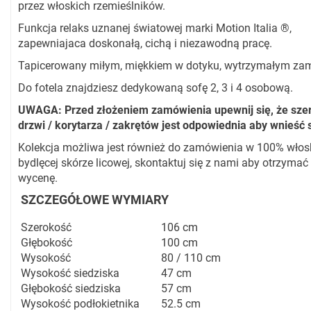
przez włoskich rzemieślników.
Funkcja relaks uznanej światowej marki Motion Italia ®,
zapewniajaca doskonałą, cichą i niezawodną pracę.
Tapicerowany miłym, miękkiem w dotyku, wytrzymałym za
Do fotela znajdziesz dedykowaną sofę 2, 3 i 4 osobową.
UWAGA: Przed złożeniem zamówienia upewnij się, że sze
drzwi / korytarza / zakrętów jest odpowiednia aby wnieść 
Kolekcja możliwa jest również do zamówienia w 100% włosk
bydlęcej skórze licowej, skontaktuj się z nami aby otrzymać
wycenę.
SZCZEGÓŁOWE WYMIARY
Szerokość
106 cm
Głębokość
100 cm
Wysokość
80 / 110 cm
Wysokość siedziska
47 cm
Głębokość siedziska
57 cm
Wysokość podłokietnika
52.5 cm