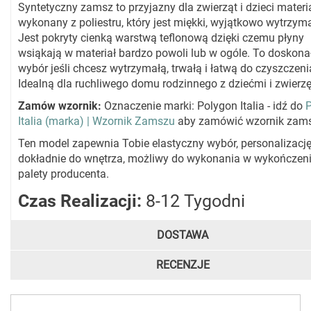
Syntetyczny zamsz to przyjazny dla zwierząt i dzieci materi
wykonany z poliestru, który jest miękki, wyjątkowo wytrzyma
Jest pokryty cienką warstwą teflonową dzięki czemu płyny
wsiąkają w materiał bardzo powoli lub w ogóle. To doskona
wybór jeśli chcesz wytrzymałą, trwałą i łatwą do czyszczeni
Idealną dla ruchliwego domu rodzinnego z dziećmi i zwierz
Zamów wzornik:
Oznaczenie marki: Polygon Italia - idź do
Italia (marka) | Wzornik Zamszu
aby zamówić wzornik zam
Ten model zapewnia Tobie elastyczny wybór, personalizacj
dokładnie do wnętrza, możliwy do wykonania w wykończeni
palety producenta.
Czas Realizacji:
8-12 Tygodni
DOSTAWA
RECENZJE