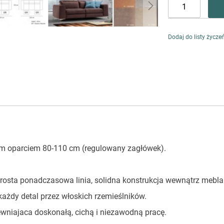
Dodaj do listy życze
 oparciem 80-110 cm (regulowany zagłówek).
Prosta ponadczasowa linia, solidna konstrukcja wewnątrz mebla
ażdy detal przez włoskich rzemieślników.
ewniajaca doskonałą, cichą i niezawodną pracę.