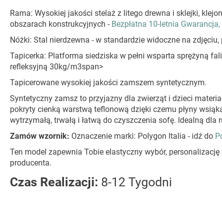
Rama: Wysokiej jakości stelaż z litego drewna i sklejki, kl
obszarach konstrukcyjnych -
Bezpłatna 10-letnia Gwarancja,
Nóżki: Stal nierdzewna - w standardzie widoczne na zdjęciu, 
Tapicerka: Platforma siedziska w pełni wsparta sprężyną fal
refleksyjną 30kg/m3span>
Tapicerowane wysokiej jakości zamszem syntetycznym.
Syntetyczny zamsz to przyjazny dla zwierząt i dzieci materia
pokryty cienką warstwą teflonową dzięki czemu płyny wsiąka
wytrzymałą, trwałą i łatwą do czyszczenia sofę. Idealną dla
Zamów wzornik:
Oznaczenie marki: Polygon Italia - idź do
P
Ten model zapewnia Tobie elastyczny wybór, personalizację
producenta.
Czas Realizacji:
8-12 Tygodni