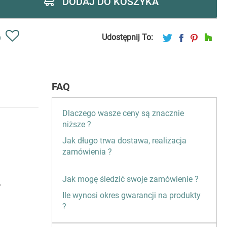
DODAJ DO KOSZYKA
Udostępnij To:
ń
FAQ
Dlaczego wasze ceny są znacznie
niższe ?
Jak długo trwa dostawa, realizacja
zamówienia ?
Jak mogę śledzić swoje zamówienie ?
.
Ile wynosi okres gwarancji na produkty
?