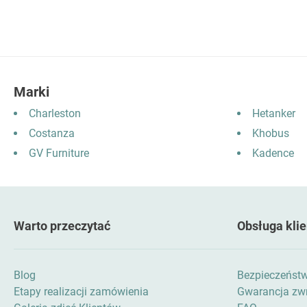
Marki
Charleston
Hetanker
Costanza
Khobus
GV Furniture
Kadence
Warto przeczytać
Obsługa klie
Blog
Bezpieczeńst
Etapy realizacji zamówienia
Gwarancja zwr