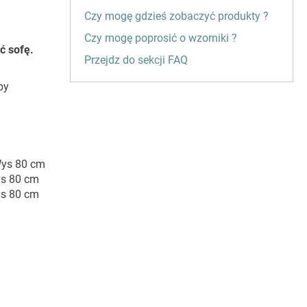
Czy mogę gdzieś zobaczyć produkty ?
Czy mogę poprosić o wzorniki ?
ć sofę.
Przejdz do sekcji FAQ
by
Wys 80 cm
ys 80 cm
ys 80 cm