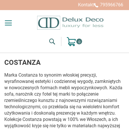
Kupuj wg
Kontakt
795966766
Search
Mój koszyk
COSTANZA
Marka Costanza to synonim włoskiej precyzji,
wyrafinowanej estetyki i codziennej wygody, zamkniętych
w nowoczesnych formach mebli wypoczynkowych. Każda
sofa, narożnik czy fotel tej marki to połączenie
rzemieślniczego kunsztu z najnowszymi rozwiązaniami
technologicznymi, co przekłada się na wieloletni komfort
użytkowania i doskonałą prezencję w każdym wnętrzu.
Kolekcje Costanza powstają w 100% we Włoszech, a ich
wyjątkowość kryje się nie tylko w materiałach najwyższej