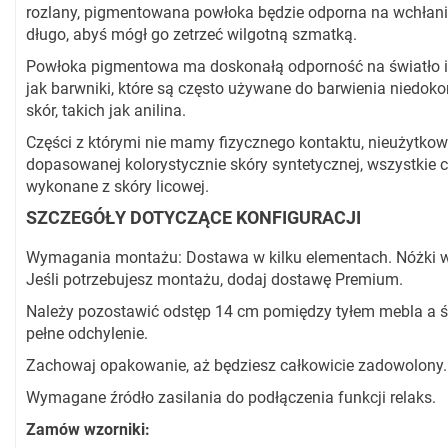
rozlany, pigmentowana powłoka będzie odporna na wchłani
długo, abyś mógł go zetrzeć wilgotną szmatką.
Powłoka pigmentowa ma doskonałą odporność na światło i n
jak barwniki, które są często używane do barwienia niedok
skór, takich jak anilina.
Części z którymi nie mamy fizycznego kontaktu, nieużytkow
dopasowanej kolorystycznie skóry syntetycznej, wszystkie 
wykonane z skóry licowej.
SZCZEGÓŁY DOTYCZĄCE KONFIGURACJI
Wymagania montażu: Dostawa w kilku elementach. Nóżki w
Jeśli potrzebujesz montażu, dodaj dostawę Premium.
Należy pozostawić odstęp 14 cm pomiędzy tyłem mebla a ś
pełne odchylenie.
Zachowaj opakowanie, aż będziesz całkowicie zadowolony.
Wymagane źródło zasilania do podłączenia funkcji relaks.
Zamów wzorniki: