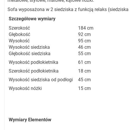
metalowe, stylowe, matowe, kątowe nóżki.
Sofa wyposażona w 2 siedziska z funkcją relaks (siedziska 
Szczegółowe wymiary
Szerokość
184 cm
Głębokość
92 cm
Wysokość
95 cm
Wysokość siedziska
46 cm
Głębokość siedziska
55 cm
Wysokość podłokietnika
61 cm
Szerokość podłokietnika
18 cm
Wysokość siedziska od podłogi
45 cm
Wysokość nóżki
15 cm
Wymiary Elementów