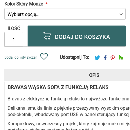
Kolor Skóry Monze
ILOŚĆ
DODAJ DO KOSZYKA
Udostępnij To:
Dodaj do listy życzeń
OPIS
BRAVAS WĄSKA SOFA Z FUNKCJĄ RELAKS
Bravas z elektryczną funkcją relaks to najwyższa funkcjon
Delikana, smukła linia z pięknie przeszywany wysokim opar
podłoketniki, wbudowany port USB w panel sterujący funkcją
Kompaktowy, nowoczesny projekt, który zajmuje mało miej