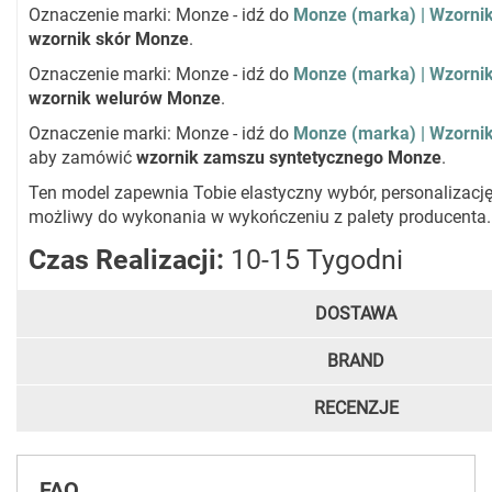
Oznaczenie marki: Monze - idź do
Monze (marka) | Wzorni
wzornik skór Monze
.
Oznaczenie marki: Monze - idź do
Monze (marka) | Wzorni
wzornik welurów Monze
.
Oznaczenie marki: Monze - idź do
Monze (marka) | Wzorni
aby zamówić
wzornik zamszu syntetycznego Monze
.
Ten model zapewnia Tobie elastyczny wybór, personalizację
możliwy do wykonania w wykończeniu z palety producenta.
Czas Realizacji:
10-15 Tygodni
DOSTAWA
BRAND
RECENZJE
FAQ