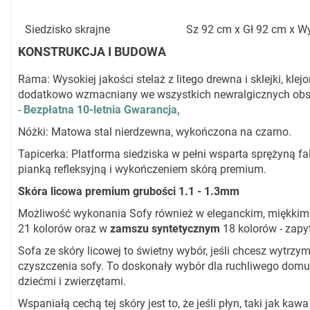
Siedzisko skrajne
Sz 92 cm x Gł 92 cm x W
KONSTRUKCJA I BUDOWA
Rama: Wysokiej jakości stelaż z litego drewna i sklejki, klejo
dodatkowo wzmacniany we wszystkich newralgicznych obs
-
Bezpłatna 10-letnia Gwarancja,
Nóżki: Matowa stal nierdzewna, wykończona na czarno.
Tapicerka: Platforma siedziska w pełni wsparta sprężyną fal
pianką refleksyjną i wykończeniem skórą premium.
Skóra licowa premium grubości 1.1 - 1.3mm
Możliwość wykonania Sofy również w eleganckim, miękki
21 kolorów oraz w
zamszu syntetycznym
18 kolorów - zapy
Sofa ze skóry licowej to świetny wybór, jeśli chcesz wytrzymał
czyszczenia sofy. To doskonały wybór dla ruchliwego dom
dziećmi i zwierzętami.
Wspaniałą cechą tej skóry jest to, że jeśli płyn, taki jak kaw