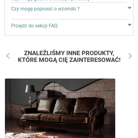
Czy mogę poprosić o wzorniki ?
Przejdz do sekcji FAQ
ZNALEŹLIŚMY INNE PRODUKTY,
KTÓRE MOGĄ CIĘ ZAINTERESOWAĆ!