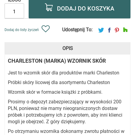
DODAJ DO KOSZYKA
Udostępnij To:
Dodaj do listy życzeń
OPIS
CHARLESTON (MARKA) WZORNIK SKÓR
Jest to wzornik skór dla produktów marki Charleston
Próbki skóry licowej dla asortymentu Charleston
Wzornik skór w formacie książki z próbkami.
Prosimy o depozyt zabezpieczający w wysokości 200
PLN, ponieważ nie mamy nieograniczonych dostaw
próbek i potrzebujemy ich z powrotem, aby inni klienci
mogli je obejrzeć. Z góry dziękujemy.
Po otrzymaniu wzornika dokonamy zwrotu płatności w