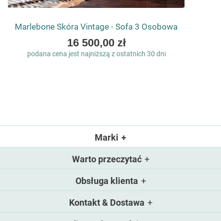
Marlebone Skóra Vintage - Sofa 3 Osobowa
As
16 500,00 zł
low
podana cena jest najniższą z ostatnich 30 dni
as
Marki
Warto przeczytać
Obsługa klienta
Kontakt & Dostawa