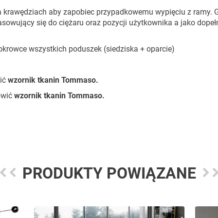
na krawędziach aby zapobiec przypadkowemu wypięciu z ramy. 
owujący się do ciężaru oraz pozycji użytkownika a jako dopeł
rowce wszystkich poduszek (siedziska + oparcie)
ić
wzornik tkanin Tommaso.
ówić
wzornik tkanin Tommaso.
PRODUKTY POWIĄZANE