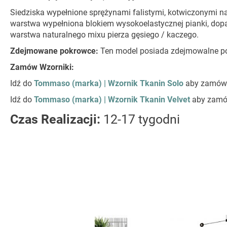
Siedziska wypełnione sprężynami falistymi, kotwiczonymi 
warstwa wypełniona blokiem wysokoelastycznej pianki, dopas
warstwa naturalnego mixu pierza gęsiego / kaczego.
Zdejmowane pokrowce:
Ten model posiada zdejmowalne pok
Zamów Wzorniki:
Idź do
Tommaso (marka) | Wzornik Tkanin Solo
aby zamów
Idź do
Tommaso (marka) | Wzornik Tkanin Velvet
aby zam
Czas Realizacji:
12-17 tygodni