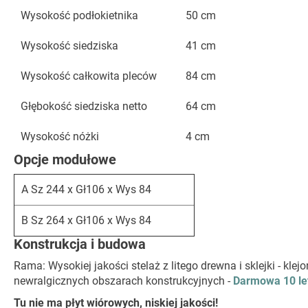
Wysokość podłokietnika
50 cm
Wysokość siedziska
41 cm
Wysokość całkowita pleców
84 cm
Głębokość siedziska netto
64 cm
Wysokość nóżki
4 cm
Opcje modułowe
A Sz 244 x Gł106 x Wys 84
B Sz 264 x Gł106 x Wys 84
Konstrukcja i budowa
Rama: Wysokiej jakości stelaż z litego drewna i sklejki - k
newralgicznych obszarach konstrukcyjnych -
Darmowa 10 le
Tu nie ma płyt wiórowych, niskiej jakości!