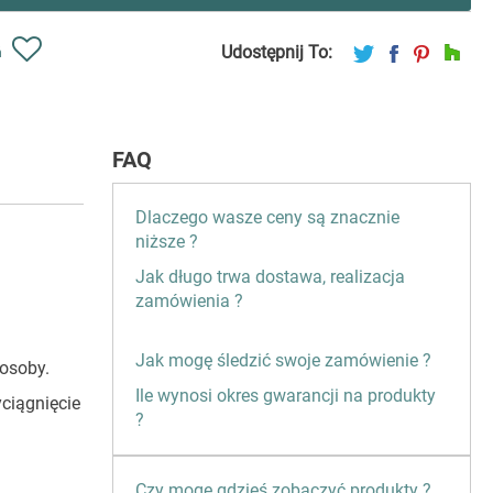
Udostępnij To:
ń
FAQ
Dlaczego wasze ceny są znacznie
niższe ?
Jak długo trwa dostawa, realizacja
zamówienia ?
Jak mogę śledzić swoje zamówienie ?
 osoby.
Ile wynosi okres gwarancji na produkty
ciągnięcie
?
Czy mogę gdzieś zobaczyć produkty ?