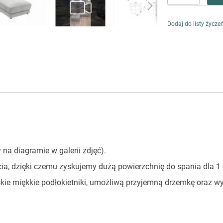
Dodaj do listy życze
 diagramie w galerii zdjęć).
a, dzięki czemu zyskujemy dużą powierzchnię do spania dla 1
kie miękkie podłokietniki, umożliwą przyjemną drzemkę oraz wy