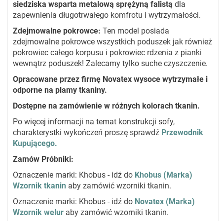
siedziska wsparta metalową sprężyną falistą
dla
zapewnienia długotrwałego komfrotu i wytrzymałości.
Zdejmowalne pokrowce
:
Ten model posiada
zdejmowalne pokrowce wszystkich poduszek jak również
pokrowiec całego korpusu i pokrowiec rdzenia z pianki
wewnątrz poduszek! Zalecamy tylko suche czyszczenie.
Opracowane przez firmę Novatex wysoce wytrzymałe i
odporne na plamy tkaniny.
Dostępne na zamówienie w różnych kolorach tkanin.
Po więcej informacji na temat konstrukcji sofy,
charakterystki wykończeń proszę sprawdź
Przewodnik
Kupującego.
Zamów Próbniki
:
Oznaczenie marki: Khobus - idź do
Khobus (Marka)
Wzornik tkanin
aby zamówić wzorniki tkanin.
Oznaczenie marki: Khobus - idź do
Novatex (Marka)
Wzornik welur
aby zamówić wzorniki tkanin.