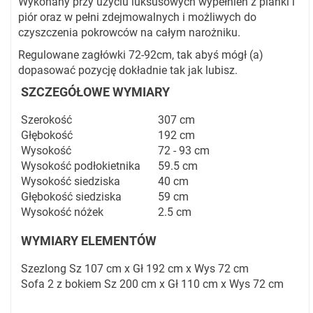
Wykonany przy użyciu luksusowych wypełnień z pianki i
piór oraz w pełni zdejmowalnych i możliwych do
czyszczenia pokrowców na całym narożniku.
Regulowane zagłówki 72-92cm, tak abyś mógł (a)
dopasować pozycję dokładnie tak jak lubisz.
SZCZEGÓŁOWE WYMIARY
Szerokość
307 cm
Głębokość
192 cm
Wysokość
72 - 93 cm
Wysokość podłokietnika
59.5 cm
Wysokość siedziska
40 cm
Głębokość siedziska
59 cm
Wysokość nóżek
2.5 cm
WYMIARY ELEMENTÓW
Szezlong Sz 107 cm x Gł 192 cm x Wys 72 cm
Sofa 2 z bokiem Sz 200 cm x Gł 110 cm x Wys 72 cm