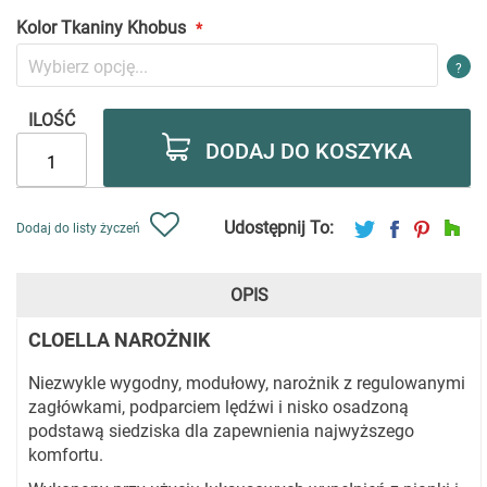
Kolor Tkaniny Khobus
?
ILOŚĆ
DODAJ DO KOSZYKA
Udostępnij To:
Dodaj do listy życzeń
OPIS
CLOELLA NAROŻNIK
Niezwykle wygodny, modułowy, narożnik z regulowanymi
zagłówkami, podparciem lędźwi i nisko osadzoną
podstawą siedziska dla zapewnienia najwyższego
komfortu.