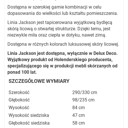
Dostępna w szerokiej gamie kombinacji w celu
dopasowania do wielkości lub kształtu pomieszczenia.
Linia Jackson jest tapicerowana wyjątkową bydlęcą
skórą licową o otwartej strukturze. Dzięki temu, jest
niezwykle miła oraz ciepła w dotyku, nawet zimą.
Dostępna w różnych kolorach luksusowej skóry licowej.
Linia Jackson jest dostępna, wyłącznie w Delux Deco.
Wyjątkowy produkt od Holenderskiego producenta,
specjalizującego się w produkcji mebli skórzanych od
ponad 100 lat.
SZCZEGÓŁOWE WYMIARY
Szerokość
290/330 cm
Głębokość
98/235 cm
Wysokość
84 cm
Wysokość siedziska
47 cm
Głębokość siedziska
58 cm