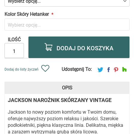
Kolor Skóry Hetanker
ILOŚĆ
DODAJ DO KOSZYKA
Udostępnij To:
Dodaj do listy życzeń
OPIS
JACKSON NAROŻNIK SKÓRZANY VINTAGE
Jackson to nowy poziom komfortu w Twoim domu,
oferuje najwyższy poziom relaksu i jakości. Szerokie
podłokietniki, piękna klasyczna linia. Delikatna, miękka
a zarazem wytrzymała gruba skóra licowa.