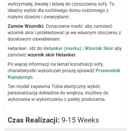
wytrzymałej, trwałej i łatwej do czyszczenia sofy. To
idealny wybór dla ruchliwego domu rodzinnego z
małymi dziećmi i zwierzętami.
Zamów Wzorniki:
Oznaczenie marki: aby zamówić
wzornik skór i przetestować je we własnym otoczeniu z
docelowym oświetleniem.
Hetanker - idź do
Hetanker (marka) | Wzornik Skór
aby
zamówić
wzornik skór Hetanker.
Po więcej informacji na temat konstrukcji sofy,
charakterystki wykończeń proszę sprawdź
Przewodnik
Kupującego.
Ten model zapewnia Tobie elastyczny wybór,
personalizację dokładnie do wnętrza, możliwy do
wykonania w wykończeniu z palety producenta.
Czas Realizacji:
9-15 Weeks