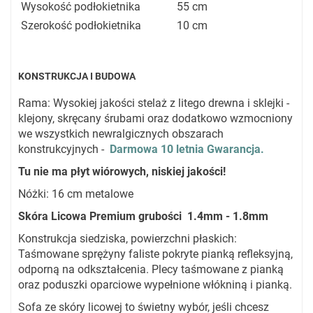
Wysokość podłokietnika
55 cm
Szerokość podłokietnika
10 cm
KONSTRUKCJA I BUDOWA
Rama: Wysokiej jakości stelaż z litego drewna i sklejki -
klejony, skręcany śrubami oraz dodatkowo wzmocniony
we wszystkich newralgicznych obszarach
konstrukcyjnych -
Darmowa 10 letnia Gwarancja.
Tu nie ma płyt wiórowych, niskiej jakości!
Nóżki: 16 cm metalowe
Skóra Licowa Premium grubości 1.4mm - 1.8mm
Konstrukcja siedziska, powierzchni płaskich:
Taśmowane sprężyny faliste pokryte pianką refleksyjną,
odporną na odkształcenia. Plecy taśmowane z pianką
oraz poduszki oparciowe wypełnione włókniną i pianką.
Sofa ze skóry licowej to świetny wybór, jeśli chcesz