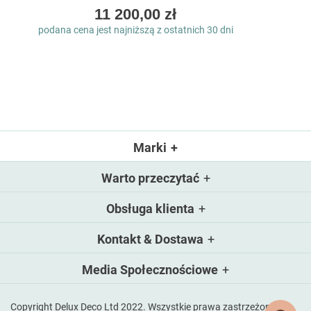
As
11 200,00 zł
low
podana cena jest najniższą z ostatnich 30 dni
as
Marki
Warto przeczytać
Obsługa klienta
Kontakt & Dostawa
Media Społecznościowe
Copyright Delux Deco Ltd 2022. Wszystkie prawa zastrzeżone.