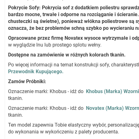
Pokrycie Sofy: Pokrycia sof z dodatkiem poliestru sprawd
bardzo mocne, trwałe i odporne na rozciąganie i ścieranie
chusteczki są świetne), ponieważ włókna poliestrowe są s
oznacza, że bez problemów schną szybko po wycieraniu n
Opracowane przez firmę Novatex wysoce wytrzymałe i od
w wyglądzie lnu lub prostego splotu wełny.
Dostępne na zamówienie w różnych kolorach tkanin.
Po więcej informacji na temat konstrukcji sofy, charaktery
Przewodnik Kupującego.
Zamów Próbniki
:
Oznaczenie marki: Khobus - idź do
Khobus (Marka) Wzorni
tkanin.
Oznaczenie marki: Khobus - idź do
Novatex (Marka) Wzorn
tkanin.
Ten model zapewnia Tobie elastyczny wybór, personalizację
do wykonania w wykończeniu z palety producenta.