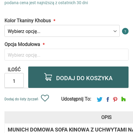
low
podana cena jest najniższą z ostatnich 30 dni
as
Kolor Tkaniny Khobus
?
Opcja Modułowa
ILOŚĆ
DODAJ DO KOSZYKA
Udostępnij To:
Dodaj do listy życzeń
OPIS
MUNICH DOMOWA SOFA KINOWA Z UCHWYTAMI N