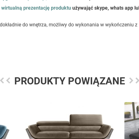
z
wirtualną prezentację produktu
używająć skype, whats app lu
 dokładnie do wnętrza, możliwy do wykonania w wykończeniu z 
PRODUKTY POWIĄZANE