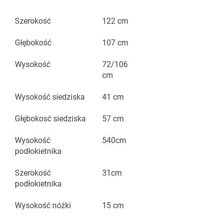
Szerokość
122 cm
Głębokość
107 cm
Wysokość
72/106
cm
Wysokość siedziska
41 cm
Głębokosć siedziska
57 cm
Wysokość
540cm
podłokietnika
Szerokość
31cm
podłokietnika
Wysokość nóżki
15 cm