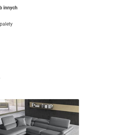
b innych
palety