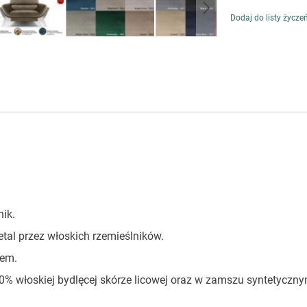
Dodaj do listy życze
nik.
tal przez włoskich rzemieślników.
rem.
% włoskiej bydlęcej skórze licowej oraz w zamszu syntetyczny