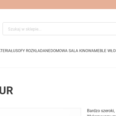
TERIAŁU
SOFY ROZKŁADANE
DOMOWA SALA KINOWA
MEBLE WŁO
LUR
Bardzo szeroki,