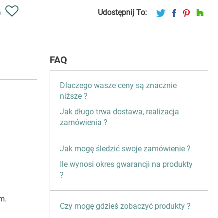
Udostępnij To:
ń
FAQ
Dlaczego wasze ceny są znacznie
niższe ?
Jak długo trwa dostawa, realizacja
zamówienia ?
Jak mogę śledzić swoje zamówienie ?
Ile wynosi okres gwarancji na produkty
?
m.
Czy mogę gdzieś zobaczyć produkty ?