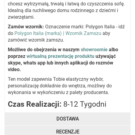
chcesz wytrzymałą, trwałą i łatwą do czyszczenia sofę.
Idealną dla ruchliwego domu rodzinnego z dziećmi i
zwierzętami.
Zamów wzornik:
Oznaczenie marki: Polygon Italia - idź
do
Polygon Italia (marka) | Wzornik Zamszu
aby
zamówić wzornik zamszu.
Możliwe do obejrzenia w naszym
showroomie
albo
poprzez
wirtualną prezentację produktu
używająć
skype, whats app lub innych aplikacji do rozmów
video.
Ten model zapewnia Tobie elastyczny wybór,
personalizację dokładnie do wnętrza, możliwy do
wykonania w wykończeniu z palety producenta.
Czas Realizacji:
8-12 Tygodni
DOSTAWA
RECENZJE