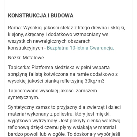
KONSTRUKCJA I BUDOWA
Rama: Wysokiej jakości stelaż z litego drewna i sklejki,
klejony, skręcany i dodatkowo wzmacniany we
wszystkich newralgicznych obszarach
konstrukcyjnych -
Bezpłatna 10-letnia Gwarancja,
Nóżki: Metalowe
Tapicerka: Platforma siedziska w pełni wsparta
sprężyną falistą kotwiczona na ramie dodatkowo z
wysokiej jakości pianką refleksyjną 30kg/m3
Tapicerowane wysokiej jakości zamszem
syntetycznym.
Syntetyczny zamsz to przyjazny dla zwierząt i dzieci
materiał wykonany z poliestru, który jest miękki,
wyjątkowo wytrzymały. Jest pokryty cienką warstwą
teflonową dzięki czemu płyny wsiąkają w materiał
bardzo powoli lub w ogóle. To doskonały wybór jeśli