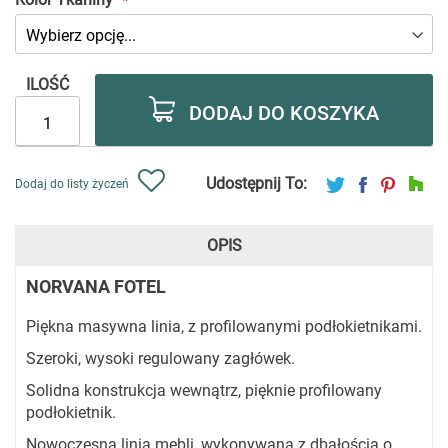
ILOŚĆ
DODAJ DO KOSZYKA
Udostępnij To:
Dodaj do listy życzeń
OPIS
NORVANA FOTEL
Piękna masywna linia, z profilowanymi podłokietnikami.
Szeroki, wysoki regulowany zagłówek.
Solidna konstrukcja wewnątrz, pięknie profilowany
podłokietnik.
Nowoczesna linia mebli, wykonywana z dbałością o