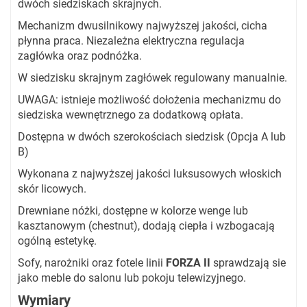
dwóch siedziskach skrajnych.
Mechanizm dwusilnikowy najwyższej jakości, cicha
płynna praca. Niezależna elektryczna regulacja
zagłówka oraz podnóżka.
W siedzisku skrajnym zagłówek regulowany manualnie.
UWAGA: istnieje możliwość dołożenia mechanizmu do
siedziska wewnętrznego za dodatkową opłata.
Dostępna w dwóch szerokościach siedzisk (Opcja A lub
B)
Wykonana z najwyższej jakości luksusowych włoskich
skór licowych.
Drewniane nóżki, dostępne w kolorze wenge lub
kasztanowym (chestnut), dodają ciepła i wzbogacają
ogólną estetykę.
Sofy, narożniki oraz fotele linii
FORZA II
sprawdzają sie
jako meble do salonu lub pokoju telewizyjnego.
Wymiary