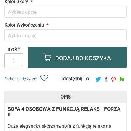
Kolor Skóry
Kolor Wykończenia
ILOŚĆ
DODAJ DO KOSZYKA
Udostępnij To:
Dodaj do listy życzeń
OPIS
SOFA 4 OSOBOWA Z FUNKCJĄ RELAKS - FORZA
II
Duża elegancka skórzana sofa z funkcją relaks na