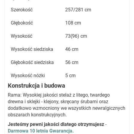
Szerokość
257/281 cm
Głębokość
108 cm
Wysokość
73(96) cm
Wysokość siedziska
46 cm
Głębokość siedziska
56 cm
Wysokość nóżki
5 cm
Konstrukcja i budowa
Rama: Wysokiej jakości stelaż z litego, twardego
drewna i sklejki - klejony, skręcany śrubami oraz
dodatkowo wzmocniony we wszystkich newralgicznych
obszarach konstrukcyjnych.
Jesteśmy pewni jakości dlatego otrzymujesz
-
Darmowa 10 letnia Gwarancja.