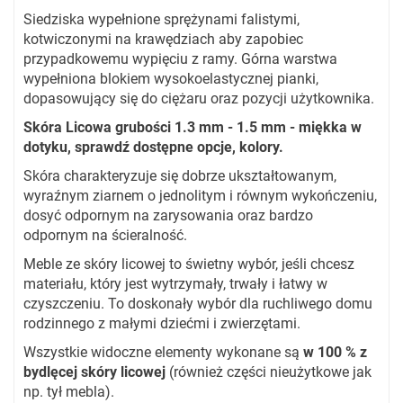
Siedziska wypełnione sprężynami falistymi,
kotwiczonymi na krawędziach aby zapobiec
przypadkowemu wypięciu z ramy. Górna warstwa
wypełniona blokiem wysokoelastycznej pianki,
dopasowujący się do ciężaru oraz pozycji użytkownika.
Skóra Licowa grubości 1.3 mm - 1.5 mm - miękka w
dotyku, sprawdź dostępne opcje, kolory.
Skóra charakteryzuje się dobrze ukształtowanym,
wyraźnym ziarnem o jednolitym i równym wykończeniu,
dosyć odpornym na zarysowania oraz bardzo
odpornym na ścieralność.
Meble ze skóry licowej to świetny wybór, jeśli chcesz
materiału, który jest wytrzymały, trwały i łatwy w
czyszczeniu. To doskonały wybór dla ruchliwego domu
rodzinnego z małymi dziećmi i zwierzętami.
Wszystkie widoczne elementy wykonane są
w 100 % z
bydlęcej skóry licowej
(również części nieużytkowe jak
np. tył mebla).