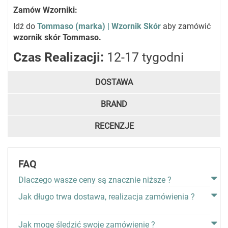
Zamów Wzorniki:
Idź do
Tommaso (marka) | Wzornik Skór
aby zamówić
wzornik skór Tommaso.
Czas Realizacji:
12-17 tygodni
DOSTAWA
BRAND
RECENZJE
FAQ
Dlaczego wasze ceny są znacznie niższe ?
Jak długo trwa dostawa, realizacja zamówienia ?
Jak mogę śledzić swoje zamówienie ?