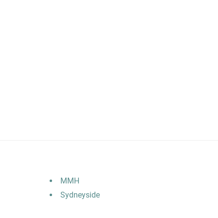
MMH
Sydneyside