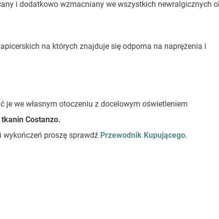
 skręcany i dodatkowo wzmacniany we wszystkich newralgicznych 
picerskich na których znajduje się odporna na naprężenia i
ać je we własnym otoczeniu z docelowym oświetleniem
 tkanin Costanzo.
stki wykończeń proszę sprawdź
Przewodnik Kupującego.