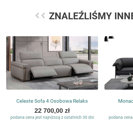
ZNALEŹLIŚMY INN
Celeste Sofa 4 Osobowa Relaks
Monac
As
22 700,00 zł
low
podana cena jest najniższą z ostatnich 30 dni
podana cena j
as