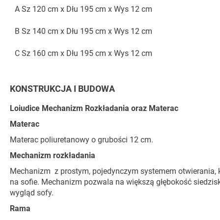
A Sz 120 cm x Dłu 195 cm x Wys 12 cm
B Sz 140 cm x Dłu 195 cm x Wys 12 cm
C Sz 160 cm x Dłu 195 cm x Wys 12 cm
KONSTRUKCJA I BUDOWA
Loiudice Mechanizm Rozkładania oraz Materac
Materac
Materac poliuretanowy o grubości 12 cm.
Mechanizm rozkładania
Mechanizm z prostym, pojedynczym systemem otwierania, kt
na sofie. Mechanizm pozwala na większą głębokość siedzisk
wygląd sofy.
Rama