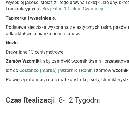
Wysokiej jakości stelaż z litego drewna i sklejki, klejony,
konstrukcyjnych -
Bezpłatna 10-letnia Gwarancja,
Tapicerka i wypełnienie.
Podstawa siedziska wykonana z elastycznych taśm, pasów ta
odkszktałcenia pianka poliuretanowa.
Nóżki
Drewniane 13 centymetrowe.
Zamów Wzorniki:
aby zamówić wzornik tkanin i przetestow
idź do
Costanzo (marka) | Wzornik Tkanin
i zamów
wzornik
Po więcej informacji na temat konstrukcji sofy, charaktery
Czas Realizacji:
8-12 Tygodni