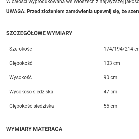
W całości wyprodukowana we Włoszech z najwyższej jakości 
UWAGA: Przed złożeniem zamówienia upewnij się, że szerok
SZCZEGÓŁOWE WYMIARY
Szerokośc
174/194/214 c
Głębokość
103 cm
Wysokość
90 cm
Wysokość siedziska
47 cm
Głębokość siedziska
55 cm
WYMIARY MATERACA