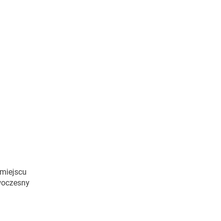
 miejscu
owoczesny