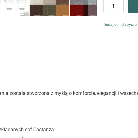
Dodaj do listy życze
nia została stworzona z myślą o komforcie, elegancji i wszech
ozkładanych sof Costanza.