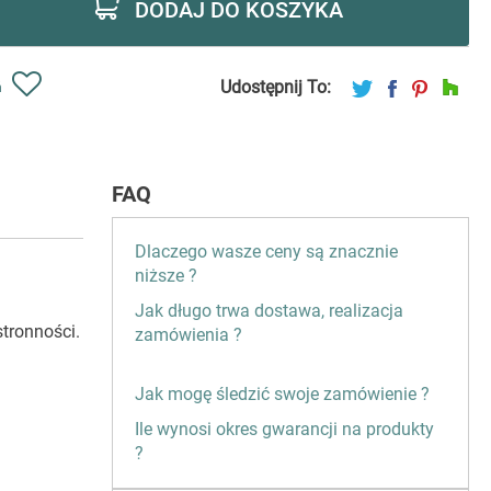
DODAJ DO KOSZYKA
Udostępnij To:
ń
FAQ
Dlaczego wasze ceny są znacznie
niższe ?
Jak długo trwa dostawa, realizacja
stronności.
zamówienia ?
Jak mogę śledzić swoje zamówienie ?
Ile wynosi okres gwarancji na produkty
?