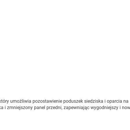
óry umożliwia pozostawienie poduszek siedziska i oparcia na
a i zmniejszony panel przedni, zapewniając wygodniejszy i n