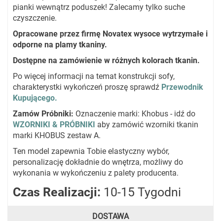
pianki wewnątrz poduszek! Zalecamy tylko suche
czyszczenie.
Opracowane przez firmę Novatex wysoce wytrzymałe i
odporne na plamy tkaniny.
Dostępne na zamówienie w różnych kolorach tkanin.
Po więcej informacji na temat konstrukcji sofy,
charakterystki wykończeń proszę sprawdź
Przewodnik
Kupującego.
Zamów Próbniki
:
Oznaczenie marki: Khobus - idź do
WZORNIKI & PRÓBNIKI
aby zamówić wzorniki tkanin
marki KHOBUS zestaw A.
Ten model zapewnia Tobie elastyczny wybór,
personalizację dokładnie do wnętrza, możliwy do
wykonania w wykończeniu z palety producenta.
Czas Realizacji:
10-15 Tygodni
DOSTAWA