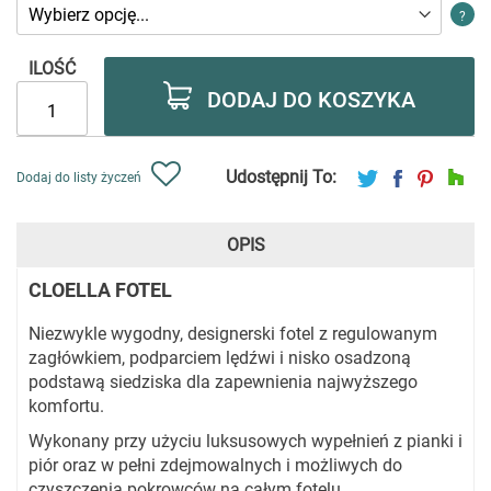
?
ILOŚĆ
DODAJ DO KOSZYKA
Udostępnij To:
Dodaj do listy życzeń
OPIS
CLOELLA FOTEL
Niezwykle wygodny, designerski fotel z regulowanym
zagłówkiem, podparciem lędźwi i nisko osadzoną
podstawą siedziska dla zapewnienia najwyższego
komfortu.
Wykonany przy użyciu luksusowych wypełnień z pianki i
piór oraz w pełni zdejmowalnych i możliwych do
czyszczenia pokrowców na całym fotelu.