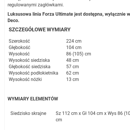
regulowanymi zagłówkami.
Luksusowa linia Forza Ultimate jest dostępna, wyłącznie 
Deco.
SZCZEGÓŁOWE WYMIARY
Szerokość
224 cm
Głębokość
104 cm
Wysokość
86 (105) cm
Wysokość siedziska
48 cm
Głębokość siedziska
57 cm
Wysokość podłokietnika
62 cm
Wysokość nóżki
13 cm
WYMIARY ELEMENTÓW
Siedzisko skrajne
Sz 112 cm x Gł 104 cm x Wys 86 (1
cm