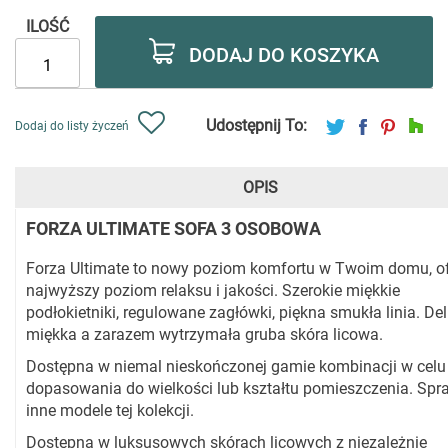
ILOŚĆ
DODAJ DO KOSZYKA
Udostępnij To:
Dodaj do listy życzeń
OPIS
FORZA ULTIMATE SOFA 3 OSOBOWA
Forza Ultimate to nowy poziom komfortu w Twoim domu, of
najwyższy poziom relaksu i jakości. Szerokie miękkie
podłokietniki, regulowane zagłówki, piękna smukła linia. Del
miękka a zarazem wytrzymała gruba skóra licowa.
Dostępna w niemal nieskończonej gamie kombinacji w celu
dopasowania do wielkości lub kształtu pomieszczenia. Sp
inne modele tej kolekcji.
Dostępna w luksusowych skórach licowych z niezależnie