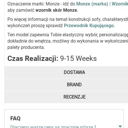
Oznaczenie marki: Monze - idź do
Monze (marka) | Wzorni
aby zamówić
wzornik skór Monze
.
Po więcej informacji na temat konstrukcji sofy, charakteryst
wykończeń proszę sprawdź
Przewodnik Kupującego.
Ten model zapewnia Tobie elastyczny wybór, personalizacj
dokładnie do wnętrza, możliwy do wykonania w wykończeni
palety producenta.
Czas Realizacji:
9-15 Weeks
DOSTAWA
BRAND
RECENZJE
FAQ
Dlaczego wasze ceny są znacznie niższe ?