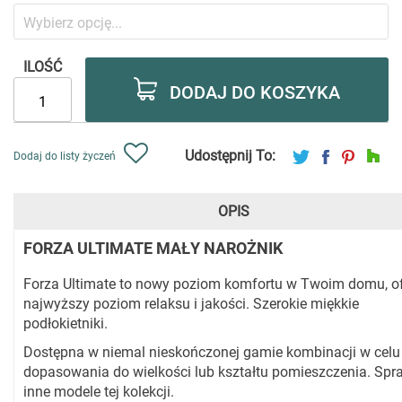
ILOŚĆ
DODAJ DO KOSZYKA
Udostępnij To:
Dodaj do listy życzeń
OPIS
FORZA ULTIMATE MAŁY NAROŻNIK
Forza Ultimate to nowy poziom komfortu w Twoim domu, of
najwyższy poziom relaksu i jakości. Szerokie miękkie
podłokietniki.
Dostępna w niemal nieskończonej gamie kombinacji w celu
dopasowania do wielkości lub kształtu pomieszczenia. Sp
inne modele tej kolekcji.