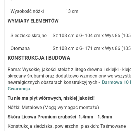
Wysokość nóżki
13 cm
WYMIARY ELEMENTÓW
Siedzisko skrajne
Sz 108 cm x Gł 104 cm x Wys 86 (10
Otomana
Sz 108 cm x Gł 171 cm x Wys 86 (10
KONSTRUKCJA I BUDOWA
Rama: Wysokiej jakości stelaż z litego drewna i sklejki - klej
skręcany śrubami oraz dodatkowo wzmocniony we wszystk
newralgicznych obszarach konstrukcyjnych -
Darmowa 10 l
Gwarancja.
Tu nie ma płyt wiórowych, niskiej jakości!
Nóżki: Metalowe (Mogą wymagać montażu)
Skóra Licowa Premium grubości 1.4mm - 1.8mm
Konstrukcja siedziska, powierzchni płaskich: Taśmowane