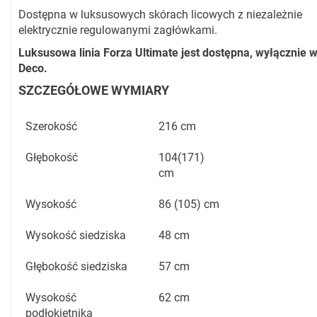
Dostępna w luksusowych skórach licowych z niezależnie
elektrycznie regulowanymi zagłówkami.
Luksusowa linia Forza Ultimate jest dostępna, wyłącznie 
Deco.
SZCZEGÓŁOWE WYMIARY
Szerokość
216 cm
Głębokość
104(171)
cm
Wysokość
86 (105) cm
Wysokość siedziska
48 cm
Głębokość siedziska
57 cm
Wysokość
62 cm
podłokietnika