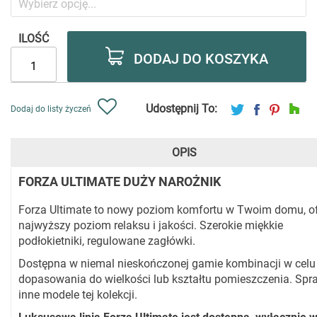
ILOŚĆ
DODAJ DO KOSZYKA
Udostępnij To:
Dodaj do listy życzeń
OPIS
FORZA ULTIMATE DUŻY NAROŻNIK
Forza Ultimate to nowy poziom komfortu w Twoim domu, of
najwyższy poziom relaksu i jakości. Szerokie miękkie
podłokietniki, regulowane zagłówki.
Dostępna w niemal nieskończonej gamie kombinacji w celu
dopasowania do wielkości lub kształtu pomieszczenia. Sp
inne modele tej kolekcji.