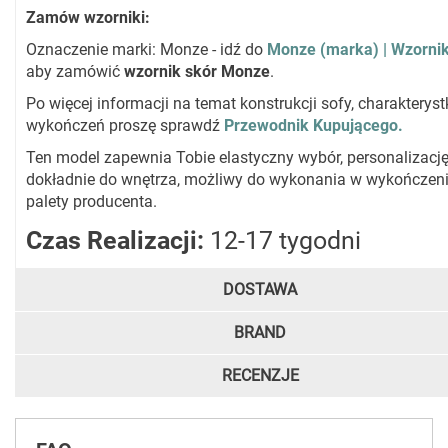
Zamów wzorniki:
Oznaczenie marki: Monze - idź do
Monze (marka) | Wzorni
aby zamówić
wzornik skór Monze
.
Po więcej informacji na temat konstrukcji sofy, charakteryst
wykończeń proszę sprawdź
Przewodnik Kupującego.
Ten model zapewnia Tobie elastyczny wybór, personalizacj
dokładnie do wnętrza, możliwy do wykonania w wykończeni
palety producenta.
Czas Realizacji:
12-17 tygodni
DOSTAWA
BRAND
RECENZJE