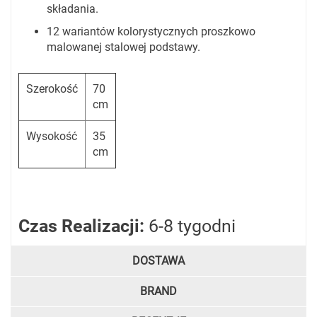
składania.
12 wariantów kolorystycznych proszkowo
malowanej stalowej podstawy.
Szerokość
70
cm
Wysokość
35
cm
Czas Realizacji:
6-8 tygodni
DOSTAWA
BRAND