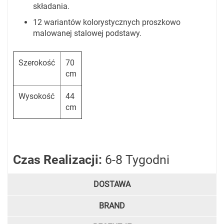
składania.
12 wariantów kolorystycznych proszkowo
malowanej stalowej podstawy.
Szerokość
70
cm
Wysokość
44
cm
Czas Realizacji:
6-8 Tygodni
DOSTAWA
BRAND