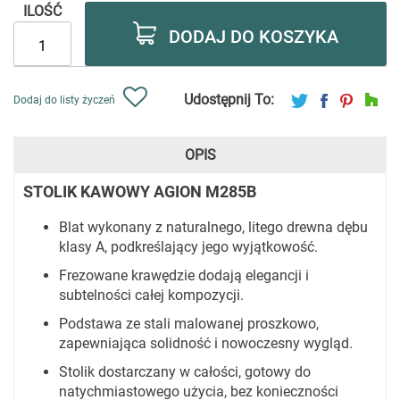
ILOŚĆ
DODAJ DO KOSZYKA
Udostępnij To:
Dodaj do listy życzeń
OPIS
STOLIK KAWOWY AGION M285B
Blat wykonany z naturalnego, litego drewna dębu
klasy A, podkreślający jego wyjątkowość.
Frezowane krawędzie dodają elegancji i
subtelności całej kompozycji.
Podstawa ze stali malowanej proszkowo,
zapewniająca solidność i nowoczesny wygląd.
Stolik dostarczany w całości, gotowy do
natychmiastowego użycia, bez konieczności