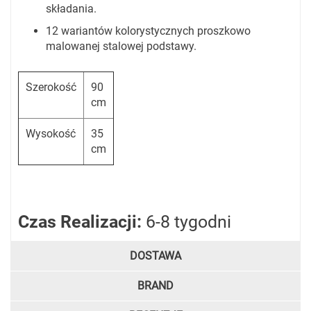
składania.
12 wariantów kolorystycznych proszkowo
malowanej stalowej podstawy.
Szerokość
90
cm
Wysokość
35
cm
Czas Realizacji:
6-8 tygodni
DOSTAWA
BRAND