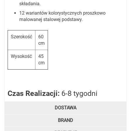
składania.
12 wariantów kolorystycznych proszkowo
malowanej stalowej podstawy.
Szerokość
60
cm
Wysokość
45
cm
Czas Realizacji:
6-8 tygodni
DOSTAWA
BRAND