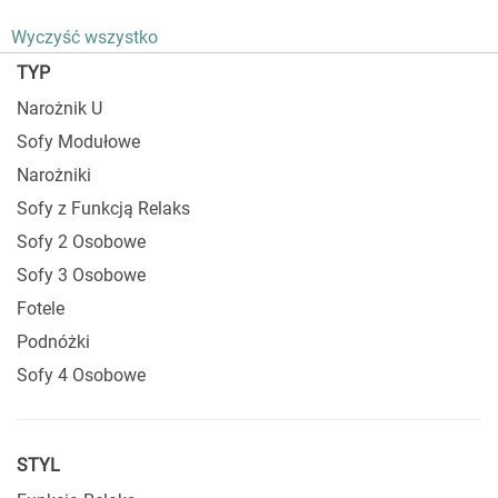
ten
element
Wyczyść wszystko
TYP
Narożnik U
Sofy Modułowe
Narożniki
Sofy z Funkcją Relaks
Sofy 2 Osobowe
Sofy 3 Osobowe
Fotele
Podnóżki
Sofy 4 Osobowe
STYL