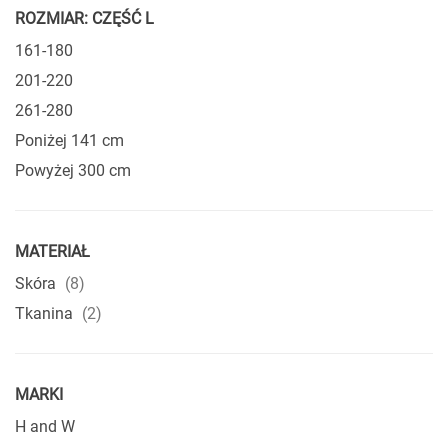
ROZMIAR: CZĘŚĆ L
161-180
201-220
261-280
Poniżej 141 cm
Powyżej 300 cm
MATERIAŁ
produkty
Skóra
8
produkty
Tkanina
2
MARKI
H and W