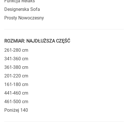
Funkcja Relaks
Designerska Sofa
Prosty Nowoczesny
ROZMIAR: NAJDŁUŻSZA CZĘŚĆ
261-280 cm
341-360 cm
361-380 cm
201-220 cm
161-180 cm
441-460 cm
461-500 cm
Poniżej 140