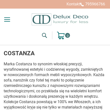
Kupuj wg
Kontakt
795966766
Search
Mój koszyk
COSTANZA
Marka Costanza to synonim włoskiej precyzji,
wyrafinowanej estetyki i codziennej wygody, zamkniętych
w nowoczesnych formach mebli wypoczynkowych. Każda
sofa, narożnik czy fotel tej marki to połączenie
rzemieślniczego kunsztu z najnowszymi rozwiązaniami
technologicznymi, co przekłada się na wieloletni komfort
użytkowania i doskonałą prezencję w każdym wnętrzu.
Kolekcje Costanza powstają w 100% we Włoszech, a ich
wyjątkowość kryje się nie tylko w materiałach najwyższej