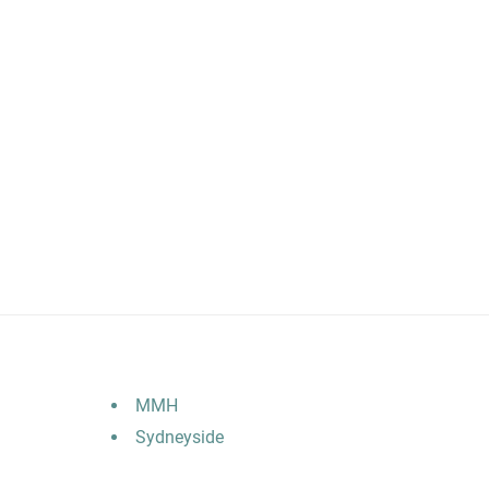
MMH
Sydneyside