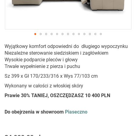
Przejdź
Wyjątkowy komfort odpowiedni do długiego wypoczynku
na
Niezależne sterowanie siedziskiem i zagłówkiem
początek
Wysokie podparcie pleców i głowy
galerii
Trwałe wypełnienie z pierza i puchu
Sz 399 x Gł 170/233/316 x Wys 77/103 cm
Wykonany w całości z włoskiej skóry
Prawie 30% TANIEJ, OSZCZĘDZASZ 10 400 PLN
Do obejrzenia w showroom
Piaseczno
As