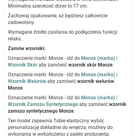
Minimalna szerokość drzwi to 77 cm.
Zachowaj opakowanie, aż będziesz całkowicie
zadowolony.
Wymagane źródło zasilania do podłączenia funkcji
relaks.
Zamów wzorniki:
Oznaczenie marki: Monze - idź do
Monze (marka) |
Wzornik Skór
aby zamówić
wzornik skór Monze
.
Oznaczenie marki: Monze - idź do
Monze (marka) |
Wzornik Welurów
aby zamówić
wzornik welurów
Monze
.
Oznaczenie marki: Monze - idź do
Monze (marka) |
Wzornik Zamszu Syntetycznego
aby zamówić
wzornik
zamszu syntetycznego Monze
.
Ten model zapewnia Tobie elastyczny wybór,
personalizację dokładnie do wnętrza, możliwy do
wykonania w wykończeniu z palety producenta.