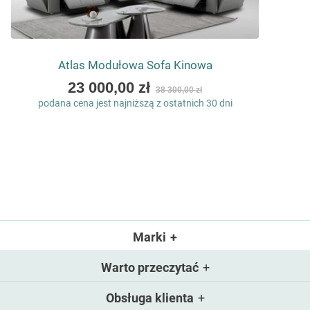
Atlas Modułowa Sofa Kinowa
As
23 000,00 zł
38 300,00 zł
low
podana cena jest najniższą z ostatnich 30 dni
as
Marki
Warto przeczytać
Obsługa klienta