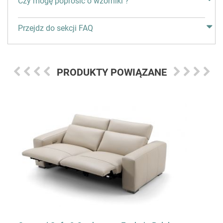
Czy mogę poprosić o wzorniki ?
Przejdz do sekcji FAQ
PRODUKTY POWIĄZANE