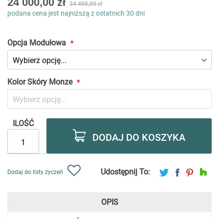
24 000,00 zł
34 400,00 zł
low
podana cena jest najniższą z ostatnich 30 dni
as
Opcja Modułowa
Kolor Skóry Monze
ILOŚĆ
DODAJ DO KOSZYKA
Udostępnij To:
Dodaj do listy życzeń
OPIS