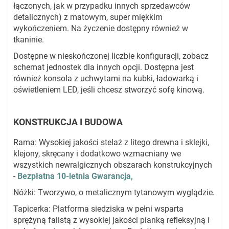
łączonych, jak w przypadku innych sprzedawców
detalicznych) z matowym, super miękkim
wykończeniem. Na życzenie dostępny również w
tkaninie.
Dostępne w nieskończonej liczbie konfiguracji, zobacz
schemat jednostek dla innych opcji. Dostępna jest
również konsola z uchwytami na kubki, ładowarką i
oświetleniem LED, jeśli chcesz stworzyć sofę kinową.
KONSTRUKCJA I BUDOWA
Rama: Wysokiej jakości stelaż z litego drewna i sklejki,
klejony, skręcany i dodatkowo wzmacniany we
wszystkich newralgicznych obszarach konstrukcyjnych
-
Bezpłatna 10-letnia Gwarancja,
Nóżki: Tworzywo, o metalicznym tytanowym wyglądzie.
Tapicerka: Platforma siedziska w pełni wsparta
sprężyną falistą z wysokiej jakości pianką refleksyjną i