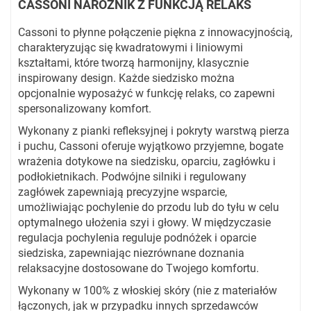
CASSONI NAROŻNIK Z FUNKCJĄ RELAKS
Cassoni to płynne połączenie piękna z innowacyjnością,
charakteryzując się kwadratowymi i liniowymi
kształtami, które tworzą harmonijny, klasycznie
inspirowany design. Każde siedzisko można
opcjonalnie wyposażyć w funkcję relaks, co zapewni
spersonalizowany komfort.
Wykonany z pianki refleksyjnej i pokryty warstwą pierza
i puchu, Cassoni oferuje wyjątkowo przyjemne, bogate
wrażenia dotykowe na siedzisku, oparciu, zagłówku i
podłokietnikach. Podwójne silniki i regulowany
zagłówek zapewniają precyzyjne wsparcie,
umożliwiając pochylenie do przodu lub do tyłu w celu
optymalnego ułożenia szyi i głowy. W międzyczasie
regulacja pochylenia reguluje podnóżek i oparcie
siedziska, zapewniając niezrównane doznania
relaksacyjne dostosowane do Twojego komfortu.
Wykonany w 100% z włoskiej skóry (nie z materiałów
łączonych, jak w przypadku innych sprzedawców