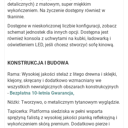
detalicznych) z matowym, super miękkim
wykończeniem. Na życzenie dostępny również w
tkaninie.
Dostępne w nieskończonej liczbie konfiguracji, zobacz
schemat jednostek dla innych opcji. Dostępna jest
również konsola z uchwytami na kubki, ładowarką i
oświetleniem LED, jeśli chcesz stworzyć sofę kinową.
KONSTRUKCJA I BUDOWA
Rama: Wysokiej jakości stelaż z litego drewna i sklejki,
klejony, skręcany i dodatkowo wzmacniany we
wszystkich newralgicznych obszarach konstrukcyjnych
-
Bezpłatna 10-letnia Gwarancja,
Nóżki: Tworzywo, o metalicznym tytanowym wyglądzie.
Tapicerka: Platforma siedziska w pełni wsparta
sprężyną falistą z wysokiej jakości pianką refleksyjną i
wykończeniem skórą premium. Dodatkowo pierze i