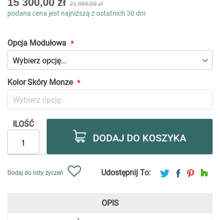
15 300,00 zł
21 900,00 zł
low
podana cena jest najniższą z ostatnich 30 dni
as
Opcja Modułowa
Kolor Skóry Monze
ILOŚĆ
DODAJ DO KOSZYKA
Udostępnij To:
Dodaj do listy życzeń
OPIS