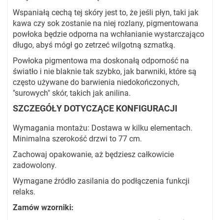
Wspaniałą cechą tej skóry jest to, że jeśli płyn, taki jak
kawa czy sok zostanie na niej rozlany, pigmentowana
powłoka będzie odporna na wchłanianie wystarczająco
długo, abyś mógł go zetrzeć wilgotną szmatką.
Powłoka pigmentowa ma doskonałą odporność na
światło i nie blaknie tak szybko, jak barwniki, które są
często używane do barwienia niedokończonych,
"surowych" skór, takich jak anilina.
SZCZEGÓŁY DOTYCZĄCE KONFIGURACJI
Wymagania montażu: Dostawa w kilku elementach.
Minimalna szerokość drzwi to 77 cm.
Zachowaj opakowanie, aż będziesz całkowicie
zadowolony.
Wymagane źródło zasilania do podłączenia funkcji
relaks.
Zamów wzorniki: