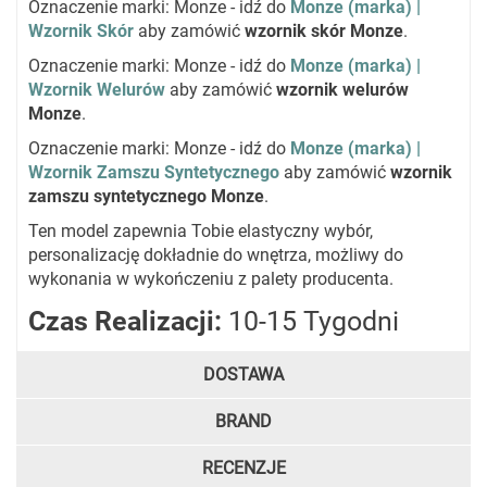
Oznaczenie marki: Monze - idź do
Monze (marka) |
Wzornik Skór
aby zamówić
wzornik skór Monze
.
Oznaczenie marki: Monze - idź do
Monze (marka) |
Wzornik Welurów
aby zamówić
wzornik welurów
Monze
.
Oznaczenie marki: Monze - idź do
Monze (marka) |
Wzornik Zamszu Syntetycznego
aby zamówić
wzornik
zamszu syntetycznego Monze
.
Ten model zapewnia Tobie elastyczny wybór,
personalizację dokładnie do wnętrza, możliwy do
wykonania w wykończeniu z palety producenta.
Czas Realizacji:
10-15 Tygodni
DOSTAWA
BRAND
RECENZJE