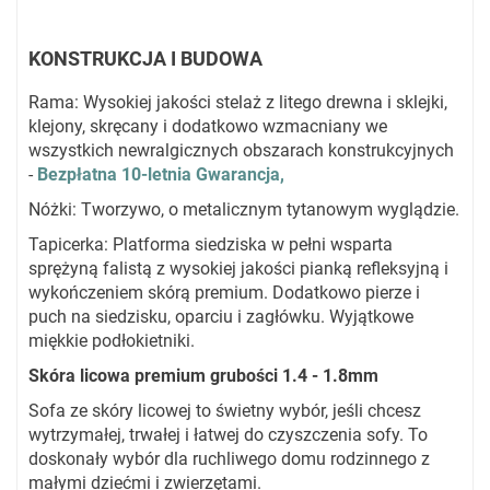
KONSTRUKCJA I BUDOWA
Rama: Wysokiej jakości stelaż z litego drewna i sklejki,
klejony, skręcany i dodatkowo wzmacniany we
wszystkich newralgicznych obszarach konstrukcyjnych
-
Bezpłatna 10-letnia Gwarancja,
Nóżki: Tworzywo, o metalicznym tytanowym wyglądzie.
Tapicerka: Platforma siedziska w pełni wsparta
sprężyną falistą z wysokiej jakości pianką refleksyjną i
wykończeniem skórą premium. Dodatkowo pierze i
puch na siedzisku, oparciu i zagłówku. Wyjątkowe
miękkie podłokietniki.
Skóra licowa premium grubości 1.4 - 1.8mm
Sofa ze skóry licowej to świetny wybór, jeśli chcesz
wytrzymałej, trwałej i łatwej do czyszczenia sofy. To
doskonały wybór dla ruchliwego domu rodzinnego z
małymi dziećmi i zwierzętami.