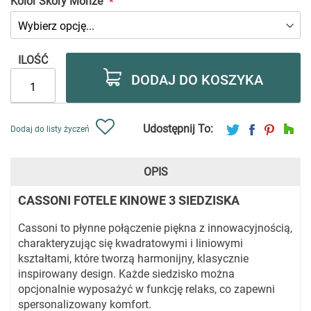
Kolor Skóry Monze
ILOŚĆ
DODAJ DO KOSZYKA
Udostępnij To:
Dodaj do listy życzeń
OPIS
CASSONI FOTELE KINOWE 3 SIEDZISKA
Cassoni to płynne połączenie piękna z innowacyjnością,
charakteryzując się kwadratowymi i liniowymi
kształtami, które tworzą harmonijny, klasycznie
inspirowany design. Każde siedzisko można
opcjonalnie wyposażyć w funkcję relaks, co zapewni
spersonalizowany komfort.