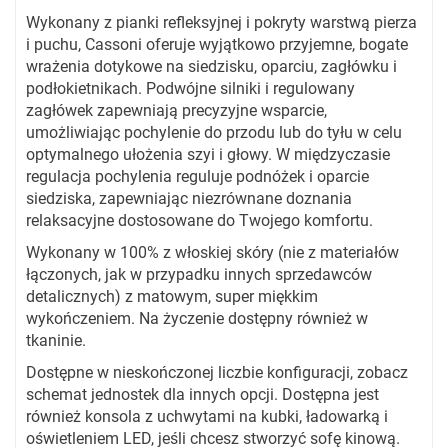
Wykonany z pianki refleksyjnej i pokryty warstwą pierza
i puchu, Cassoni oferuje wyjątkowo przyjemne, bogate
wrażenia dotykowe na siedzisku, oparciu, zagłówku i
podłokietnikach. Podwójne silniki i regulowany
zagłówek zapewniają precyzyjne wsparcie,
umożliwiając pochylenie do przodu lub do tyłu w celu
optymalnego ułożenia szyi i głowy. W międzyczasie
regulacja pochylenia reguluje podnóżek i oparcie
siedziska, zapewniając niezrównane doznania
relaksacyjne dostosowane do Twojego komfortu.
Wykonany w 100% z włoskiej skóry (nie z materiałów
łączonych, jak w przypadku innych sprzedawców
detalicznych) z matowym, super miękkim
wykończeniem. Na życzenie dostępny również w
tkaninie.
Dostępne w nieskończonej liczbie konfiguracji, zobacz
schemat jednostek dla innych opcji. Dostępna jest
również konsola z uchwytami na kubki, ładowarką i
oświetleniem LED, jeśli chcesz stworzyć sofę kinową.