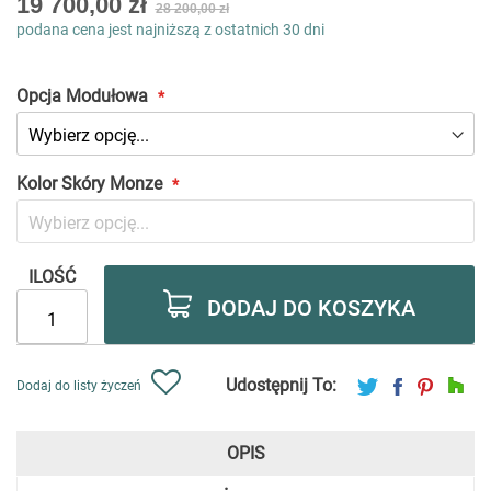
19 700,00 zł
28 200,00 zł
low
podana cena jest najniższą z ostatnich 30 dni
as
Opcja Modułowa
Kolor Skóry Monze
ILOŚĆ
DODAJ DO KOSZYKA
Udostępnij To:
Dodaj do listy życzeń
OPIS