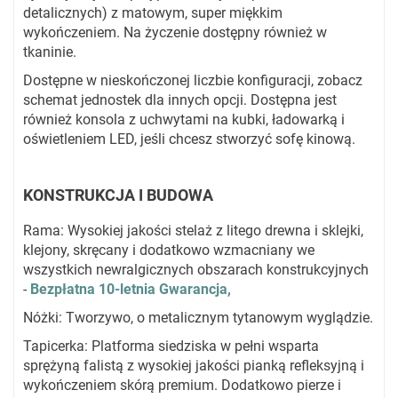
detalicznych) z matowym, super miękkim
wykończeniem. Na życzenie dostępny również w
tkaninie.
Dostępne w nieskończonej liczbie konfiguracji, zobacz
schemat jednostek dla innych opcji. Dostępna jest
również konsola z uchwytami na kubki, ładowarką i
oświetleniem LED, jeśli chcesz stworzyć sofę kinową.
KONSTRUKCJA I BUDOWA
Rama: Wysokiej jakości stelaż z litego drewna i sklejki,
klejony, skręcany i dodatkowo wzmacniany we
wszystkich newralgicznych obszarach konstrukcyjnych
-
Bezpłatna 10-letnia Gwarancja,
Nóżki: Tworzywo, o metalicznym tytanowym wyglądzie.
Tapicerka: Platforma siedziska w pełni wsparta
sprężyną falistą z wysokiej jakości pianką refleksyjną i
wykończeniem skórą premium. Dodatkowo pierze i