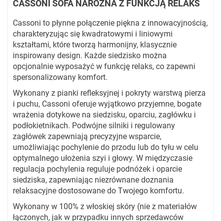
CASSONI SOFA NAROŻNA Z FUNKCJĄ RELAKS
Cassoni to płynne połączenie piękna z innowacyjnością,
charakteryzując się kwadratowymi i liniowymi
kształtami, które tworzą harmonijny, klasycznie
inspirowany design. Każde siedzisko można
opcjonalnie wyposażyć w funkcję relaks, co zapewni
spersonalizowany komfort.
Wykonany z pianki refleksyjnej i pokryty warstwą pierza
i puchu, Cassoni oferuje wyjątkowo przyjemne, bogate
wrażenia dotykowe na siedzisku, oparciu, zagłówku i
podłokietnikach. Podwójne silniki i regulowany
zagłówek zapewniają precyzyjne wsparcie,
umożliwiając pochylenie do przodu lub do tyłu w celu
optymalnego ułożenia szyi i głowy. W międzyczasie
regulacja pochylenia reguluje podnóżek i oparcie
siedziska, zapewniając niezrównane doznania
relaksacyjne dostosowane do Twojego komfortu.
Wykonany w 100% z włoskiej skóry (nie z materiałów
łączonych, jak w przypadku innych sprzedawców