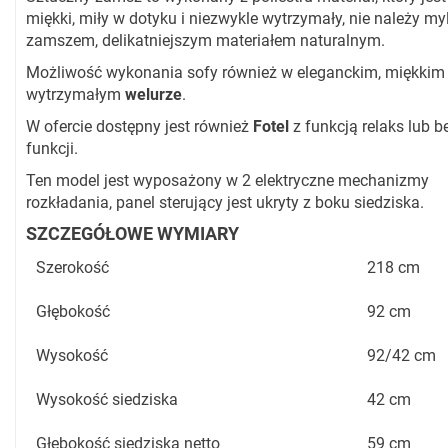
miękki, miły w dotyku i niezwykle wytrzymały, nie należy myl
zamszem, delikatniejszym materiałem naturalnym.
Możliwość wykonania sofy również w eleganckim, miękkim 
wytrzymałym
welurze
.
W ofercie dostępny jest również
Fotel
z funkcją relaks lub be
funkcji.
Ten model jest wyposażony w 2 elektryczne mechanizmy
rozkładania, panel sterujący jest ukryty z boku siedziska.
SZCZEGÓŁOWE WYMIARY
Szerokość
218 cm
Głębokość
92 cm
Wysokość
92/42 cm
Wysokość siedziska
42 cm
Głębokość siedziska netto
59 cm