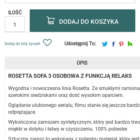
ILOŚĆ
DODAJ DO KOSZYKA
Udostępnij To:
Dodaj do listy życzeń
OPIS
ROSETTA SOFA 3 OSOBOWA Z FUNKCJĄ RELAKS
Wygodna i nowoczesna linia Rosetta. Ze smukłymi ramiona
szerokimi siedziskami oraz dość wysokim oparciem.
Oglądanie ulubionego serialu, filmu stanie się jeszcze bardz
odprężające.
Wykończona zamszem syntetycznym, który jest bardzo trwa
miękki w dotyku i łatwy w czyszczeniu. 100% poliester.
Sztuczny zamsz to wykonany z poliestru materiał, który jest