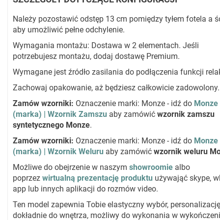
Należy pozostawić odstęp 13 cm pomiędzy tyłem fotela a ś
aby umożliwić pełne odchylenie.
Wymagania montażu: Dostawa w 2 elementach. Jeśli
potrzebujesz montażu, dodaj dostawę Premium.
Wymagane jest źródło zasilania do podłączenia funkcji rela
Zachowaj opakowanie, aż będziesz całkowicie zadowolony.
Zamów wzorniki:
Oznaczenie marki: Monze - idź do
Monze
(marka) | Wzornik Zamszu
aby zamówić
wzornik zamszu
syntetycznego Monze
.
Zamów wzorniki:
Oznaczenie marki: Monze - idź do
Monze
(marka) | Wzornik Weluru
aby zamówić
wzornik weluru M
Możliwe do obejrzenie w naszym
showroomie
albo
poprzez
wirtualną prezentację produktu
używająć skype, w
app lub innych aplikacji do rozmów video.
Ten model zapewnia Tobie elastyczny wybór, personalizacj
dokładnie do wnętrza, możliwy do wykonania w wykończeni