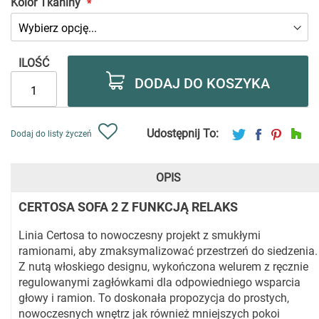
Kolor Tkaniny
ILOŚĆ
DODAJ DO KOSZYKA
Udostępnij To:
Dodaj do listy życzeń
OPIS
CERTOSA SOFA 2 Z FUNKCJĄ RELAKS
Linia Certosa to nowoczesny projekt z smukłymi
ramionami, aby zmaksymalizować przestrzeń do siedzenia.
Z nutą włoskiego designu, wykończona welurem z ręcznie
regulowanymi zagłówkami dla odpowiedniego wsparcia
głowy i ramion. To doskonała propozycja do prostych,
nowoczesnych wnętrz jak również mniejszych pokoi