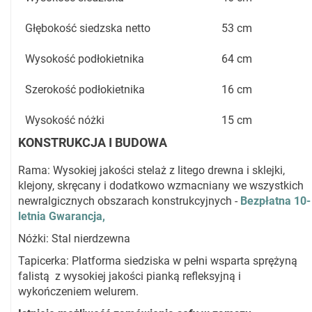
Głębokość siedzska netto
53 cm
Wysokość podłokietnika
64 cm
Szerokość podłokietnika
16 cm
Wysokość nóżki
15 cm
KONSTRUKCJA I BUDOWA
Rama: Wysokiej jakości stelaż z litego drewna i sklejki,
klejony, skręcany i dodatkowo wzmacniany we wszystkich
newralgicznych obszarach konstrukcyjnych -
Bezpłatna 10-
letnia Gwarancja,
Nóżki: Stal nierdzewna
Tapicerka: Platforma siedziska w pełni wsparta sprężyną
falistą z wysokiej jakości pianką refleksyjną i
wykończeniem welurem.