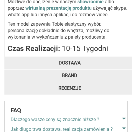
Możliwe do obejrzenie w naszym
showroomie
albo
poprzez
wirtualną prezentację produktu
używająć skype,
whats app lub innych aplikacji do rozmów video.
Ten model zapewnia Tobie elastyczny wybór,
personalizację dokładnie do wnętrza, możliwy do
wykonania w wykończeniu z palety producenta.
Czas Realizacji:
10-15 Tygodni
DOSTAWA
BRAND
RECENZJE
FAQ
Dlaczego wasze ceny są znacznie niższe ?
Jak długo trwa dostawa, realizacja zamówienia ?