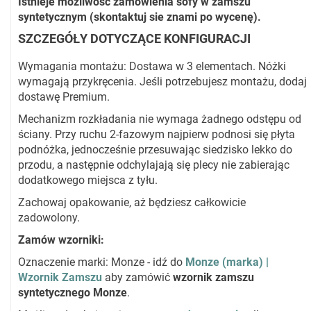
Istnieje możliwość zamówienia sofy w zamszu
syntetycznym (skontaktuj sie znami po wycenę).
SZCZEGÓŁY DOTYCZĄCE KONFIGURACJI
Wymagania montażu: Dostawa w 3 elementach. Nóżki
wymagają przykręcenia. Jeśli potrzebujesz montażu, dodaj
dostawę Premium.
Mechanizm rozkładania nie wymaga żadnego odstępu od
ściany. Przy ruchu 2-fazowym najpierw podnosi się płyta
podnóżka, jednocześnie przesuwając siedzisko lekko do
przodu, a następnie odchylajają się plecy nie zabierając
dodatkowego miejsca z tyłu.
Zachowaj opakowanie, aż będziesz całkowicie
zadowolony.
Zamów wzorniki:
Oznaczenie marki: Monze - idź do
Monze (marka) |
Wzornik Zamszu
aby zamówić
wzornik zamszu
syntetycznego Monze
.