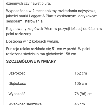
dziennych czy nawet biura.
Wyposażona w 2 mechanizmy rozkładania najwyższej
jakości marki Leggett & Platt z dyskretnymi dotykowymi
sensorami sterowania.
Regulowany zagłówek 76cm w pozycji leżącej do 94cm, w
pełni rozłożony.
Dostepna w 12 kolorach weluru.
Funkcja relaks rozkłada się 51 cm w przód. W pełni
rozłożone siedzisko ma głębokość 158 cm.
SZCZEGÓŁOWE WYMIARY
Szerokość
152 cm
Głębokość
106 cm
Wysokość
76 (96) cm
Wysokość siedziska
46 cm