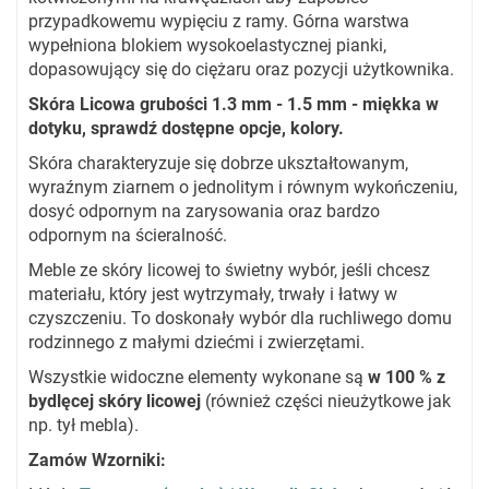
przypadkowemu wypięciu z ramy. Górna warstwa
wypełniona blokiem wysokoelastycznej pianki,
dopasowujący się do ciężaru oraz pozycji użytkownika.
Skóra Licowa grubości 1.3 mm - 1.5 mm - miękka w
dotyku, sprawdź dostępne opcje, kolory.
Skóra charakteryzuje się dobrze ukształtowanym,
wyraźnym ziarnem o jednolitym i równym wykończeniu,
dosyć odpornym na zarysowania oraz bardzo
odpornym na ścieralność.
Meble ze skóry licowej to świetny wybór, jeśli chcesz
materiału, który jest wytrzymały, trwały i łatwy w
czyszczeniu. To doskonały wybór dla ruchliwego domu
rodzinnego z małymi dziećmi i zwierzętami.
Wszystkie widoczne elementy wykonane są
w 100 % z
bydlęcej skóry licowej
(również części nieużytkowe jak
np. tył mebla).
Zamów Wzorniki: