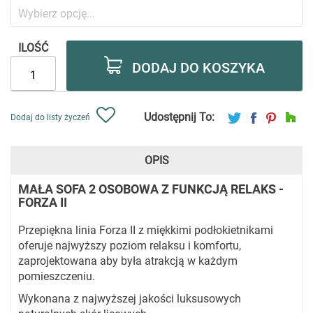
ILOŚĆ
DODAJ DO KOSZYKA
Udostępnij To:
Dodaj do listy życzeń
OPIS
MAŁA SOFA 2 OSOBOWA Z FUNKCJĄ RELAKS -
FORZA II
Przepiękna linia Forza II z miękkimi podłokietnikami
oferuje najwyższy poziom relaksu i komfortu,
zaprojektowana aby była atrakcją w każdym
pomieszczeniu.
Wykonana z najwyższej jakości luksusowych