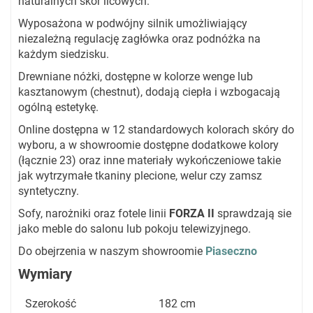
naturalnych skór licowych.
Wyposażona w podwójny silnik umożliwiający
niezależną regulację zagłówka oraz podnóżka na
każdym siedzisku.
Drewniane nóżki, dostępne w kolorze wenge lub
kasztanowym (chestnut), dodają ciepła i wzbogacają
ogólną estetykę.
Online dostępna w 12 standardowych kolorach skóry do
wyboru, a w showroomie dostępne dodatkowe kolory
(łącznie 23) oraz inne materiały wykończeniowe takie
jak wytrzymałe tkaniny plecione, welur czy zamsz
syntetyczny.
Sofy, narożniki oraz fotele linii
FORZA II
sprawdzają sie
jako meble do salonu lub pokoju telewizyjnego.
Do obejrzenia w naszym showroomie
Piaseczno
Wymiary
Szerokość
182 cm