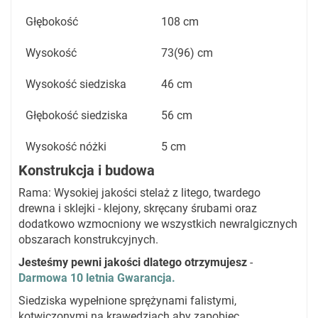
Głębokość
108 cm
Wysokość
73(96) cm
Wysokość siedziska
46 cm
Głębokość siedziska
56 cm
Wysokość nóżki
5 cm
Konstrukcja i budowa
Rama: Wysokiej jakości stelaż z litego, twardego
drewna i sklejki - klejony, skręcany śrubami oraz
dodatkowo wzmocniony we wszystkich newralgicznych
obszarach konstrukcyjnych.
Jesteśmy pewni jakości dlatego otrzymujesz
-
Darmowa 10 letnia Gwarancja.
Siedziska wypełnione sprężynami falistymi,
kotwiczonymi na krawędziach aby zapobiec