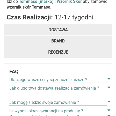
Idź do
Tommaso (marka) | Wzornik Skór
aby zamówić
wzornik skór Tommaso.
Czas Realizacji:
12-17 tygodni
DOSTAWA
BRAND
RECENZJE
FAQ
Dlaczego wasze ceny są znacznie niższe ?
Jak długo trwa dostawa, realizacja zamówienia ?
Jak mogę śledzić swoje zamówienie ?
Ile wynosi okres gwarancji na produkty ?