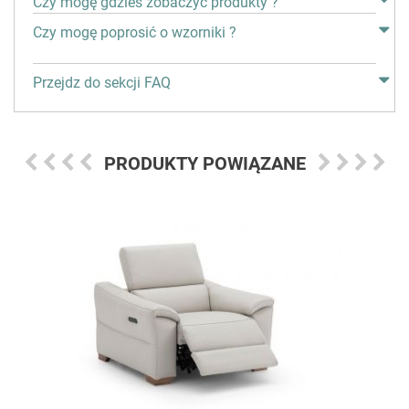
Czy mogę gdzieś zobaczyć produkty ?
Czy mogę poprosić o wzorniki ?
Przejdz do sekcji FAQ
PRODUKTY POWIĄZANE