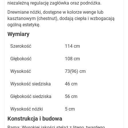
niezależną regulację zagłówka oraz podnóżka.
Drewniane nóżki, dostępne w kolorze wenge lub
kasztanowym (chestnut), dodają ciepła i wzbogacają
ogólną estetykę.
Wymiary
Szerokość
114 cm
Głębokość
108 cm
Wysokość
73(96) cm
Wysokość siedziska
46 cm
Głębokość siedziska
56 cm
Wysokość nóżki
5 cm
Konstrukcja i budowa
Rama: Wysokiej jakości stelaż z litego, twardego