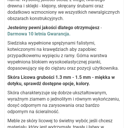
drewna i sklejki - klejony, skręcany śrubami oraz
dodatkowo wzmocniony we wszystkich newralgicznych
obszarach konstrukcyjnych.
Jesteśmy pewni jakości dlatego otrzymujesz
-
Darmowa 10 letnia Gwarancja.
Siedziska wypełnione sprężynami falistymi,
kotwiczonymi na krawędziach aby zapobiec
przypadkowemu wypięciu z ramy. Górna warstwa
wypełniona blokiem wysokoelastycznej pianki,
dopasowujący się do ciężaru oraz pozycji użytkownika.
Skóra Licowa grubości 1.3 mm - 1.5 mm - miękka w
dotyku, sprawdź dostępne opcje, kolory.
Skóra charakteryzuje się dobrze ukształtowanym,
wyraźnym ziarnem o jednolitym i równym wykończeniu,
dosyć odpornym na zarysowania oraz bardzo
odpornym na ścieralność.
Meble ze skóry licowej to świetny wybór, jeśli chcesz
materiału, który jest wytrzymały, trwały i łatwy w