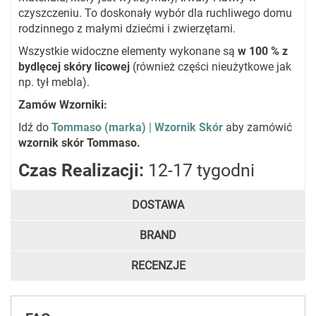
czyszczeniu. To doskonały wybór dla ruchliwego domu
rodzinnego z małymi dziećmi i zwierzętami.
Wszystkie widoczne elementy wykonane są
w 100 % z
bydlęcej skóry licowej
(również części nieużytkowe jak
np. tył mebla).
Zamów Wzorniki:
Idź do
Tommaso (marka) | Wzornik Skór
aby zamówić
wzornik skór Tommaso.
Czas Realizacji:
12-17 tygodni
DOSTAWA
BRAND
RECENZJE