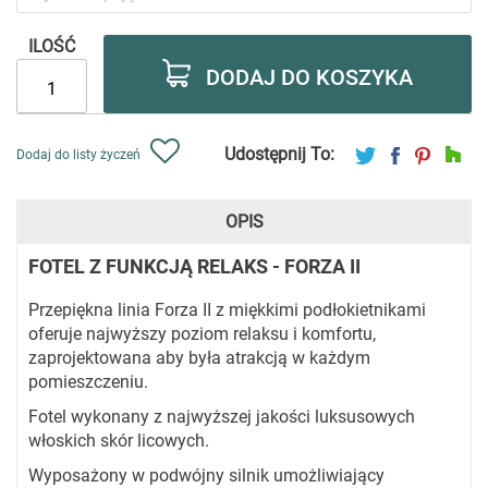
ILOŚĆ
DODAJ DO KOSZYKA
Udostępnij To:
Dodaj do listy życzeń
OPIS
FOTEL Z FUNKCJĄ RELAKS - FORZA II
Przepiękna linia Forza II z miękkimi podłokietnikami
oferuje najwyższy poziom relaksu i komfortu,
zaprojektowana aby była atrakcją w każdym
pomieszczeniu.
Fotel wykonany z najwyższej jakości luksusowych
włoskich skór licowych.
Wyposażony w podwójny silnik umożliwiający