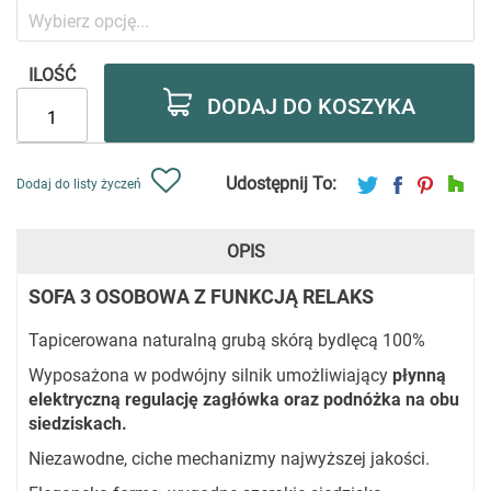
ILOŚĆ
DODAJ DO KOSZYKA
Udostępnij To:
Dodaj do listy życzeń
OPIS
SOFA 3 OSOBOWA Z FUNKCJĄ RELAKS
Tapicerowana naturalną grubą skórą bydlęcą 100%
Wyposażona w podwójny silnik umożliwiający
płynną
elektryczną regulację zagłówka oraz podnóżka na obu
siedziskach.
Niezawodne, ciche mechanizmy najwyższej jakości.