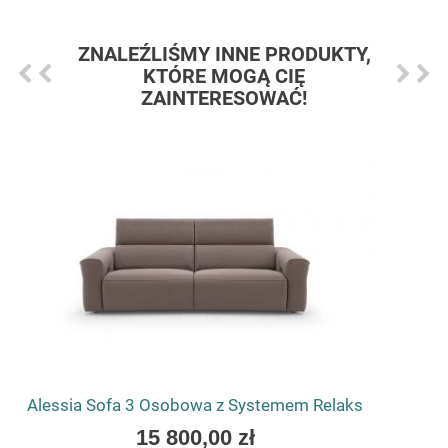
ZNALEŹLIŚMY INNE PRODUKTY,
KTÓRE MOGĄ CIĘ
ZAINTERESOWAĆ!
Alessia Sofa 3 Osobowa z Systemem Relaks
As
15 800,00 zł