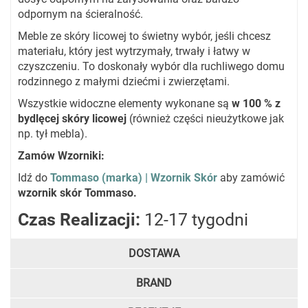
odpornym na ścieralność.
Meble ze skóry licowej to świetny wybór, jeśli chcesz
materiału, który jest wytrzymały, trwały i łatwy w
czyszczeniu. To doskonały wybór dla ruchliwego domu
rodzinnego z małymi dziećmi i zwierzętami.
Wszystkie widoczne elementy wykonane są
w 100 % z
bydlęcej skóry licowej
(również części nieużytkowe jak
np. tył mebla).
Zamów Wzorniki:
Idź do
Tommaso (marka) | Wzornik Skór
aby zamówić
wzornik skór Tommaso.
Czas Realizacji:
12-17 tygodni
DOSTAWA
BRAND