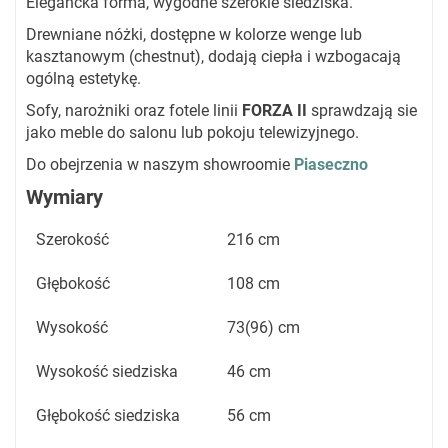
Elegancka forma, wygodne szerokie siedziska.
Drewniane nóżki, dostępne w kolorze wenge lub
kasztanowym (chestnut), dodają ciepła i wzbogacają
ogólną estetykę.
Sofy, narożniki oraz fotele linii
FORZA II
sprawdzają sie
jako meble do salonu lub pokoju telewizyjnego.
Do obejrzenia w naszym showroomie
Piaseczno
Wymiary
Szerokość
216 cm
Głębokość
108 cm
Wysokość
73(96) cm
Wysokość siedziska
46 cm
Głębokość siedziska
56 cm