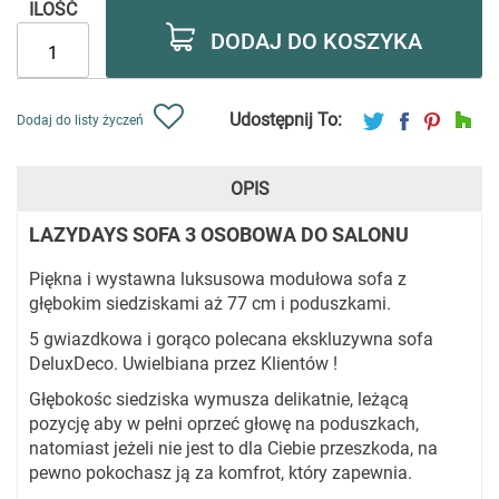
ILOŚĆ
DODAJ DO KOSZYKA
Udostępnij To:
Dodaj do listy życzeń
OPIS
LAZYDAYS SOFA 3 OSOBOWA DO SALONU
Piękna i wystawna luksusowa modułowa sofa z
głębokim siedziskami aż 77 cm i poduszkami.
5 gwiazdkowa i gorąco polecana ekskluzywna sofa
DeluxDeco. Uwielbiana przez Klientów !
Głębokośc siedziska wymusza delikatnie, leżącą
pozycję aby w pełni oprzeć głowę na poduszkach,
natomiast jeżeli nie jest to dla Ciebie przeszkoda, na
pewno pokochasz ją za komfrot, który zapewnia.