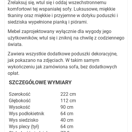
Zrelaksuj się, wtul się i oddaj wszechstronnemu
komfortowi tej wspaniałej sofy. Luksusowe, miękkie
tkaniny oraz miękkie i przyjemne w dotyku poduszki i
siedziska wypełnione pianką i piórami.
Mebel zaprojektowany wyłącznie dla wygody jego
użytkowników, wtul się i zniknij na chwilę z codziennego
świata.
Zawiera wszystkie dodatkowe poduszki dekoracyjne,
jak pokazano na zdjęciach. W takim samym
wykończeniu jak zamówiona sofa, bez dodatkowych
opłat.
SZCZEGÓŁOWE WYMIARY
Szerokość
222 cm
Głębokość
112 cm
Wysokość
90 cm
Wys podłokietnik
64 cm
Wys siedzisko
40 cm
Wys plecy (tył)
64 cm