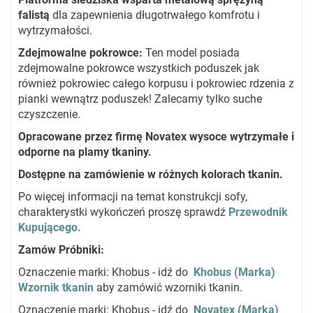
falistą
dla zapewnienia długotrwałego komfrotu i
wytrzymałości.
Zdejmowalne pokrowce
:
Ten model posiada
zdejmowalne pokrowce wszystkich poduszek jak
również pokrowiec całego korpusu i pokrowiec rdzenia z
pianki wewnątrz poduszek! Zalecamy tylko suche
czyszczenie.
Opracowane przez firmę Novatex wysoce wytrzymałe i
odporne na plamy tkaniny.
Dostępne na zamówienie w różnych kolorach tkanin.
Po więcej informacji na temat konstrukcji sofy,
charakterystki wykończeń proszę sprawdź
Przewodnik
Kupującego.
Zamów Próbniki
:
Oznaczenie marki: Khobus - idź do
Khobus (Marka)
Wzornik tkanin
aby zamówić wzorniki tkanin.
Oznaczenie marki: Khobus - idź do
Novatex (Marka)